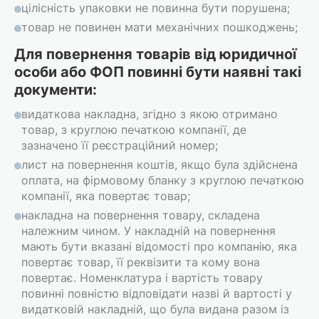
цілісність упаковки не повинна бути порушена;
товар не повинен мати механічних пошкоджень;
Для повернення товарів від юридичної
особи або ФОП повинні бути наявні такі
документи:
видаткова накладна, згідно з якою отримано
товар, з круглою печаткою компанії, де
зазначено її реєстраційний номер;
лист на повернення коштів, якщо була здійснена
оплата, на фірмовому бланку з круглою печаткою
компанії, яка повертає товар;
накладна на повернення товару, складена
належним чином. У накладній на повернення
мають бути вказані відомості про компанію, яка
повертає товар, її реквізити та кому вона
повертає. Номенклатура і вартість товару
повинні повністю відповідати назві й вартості у
видатковій накладній, що була видана разом із