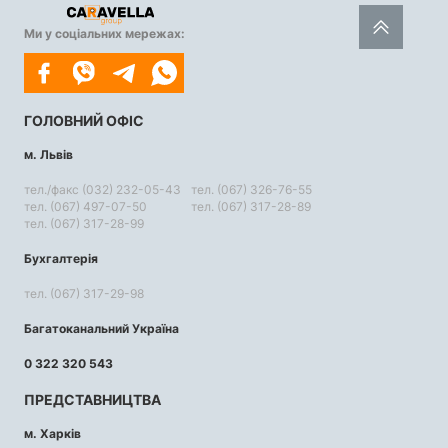
Ми у соціальних мережах:
ГОЛОВНИЙ ОФІС
м. Львів
тел./факс (032) 232-05-43
тел. (067) 326-76-55
тел. (067) 497-07-50
тел. (067) 317-28-89
тел. (067) 317-28-99
Бухгалтерія
тел. (067) 317-29-98
Багатоканальний Україна
0 322 320 543
ПРЕДСТАВНИЦТВА
м. Харків