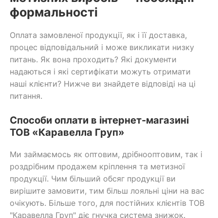
формальності
Оплата замовленої продукції, як і її доставка,
процес відповідальний і може викликати низку
питань. Як вона проходить? Які документи
надаються і які сертифікати можуть отримати
наші клієнти? Нижче ви знайдете відповіді на ці
питання.
Способи оплати в інтернет-магазині
ТОВ «Каравелла Груп»
Ми займаємось як оптовим, дрібнооптовим, так і
роздрібним продажем кріплення та метизної
продукції. Чим більший обсяг продукції ви
вирішите замовити, тим більш лояльні ціни на вас
очікують. Більше того, для постійних клієнтів ТОВ
"Каравелла Груп" діє гнучка система знижок.