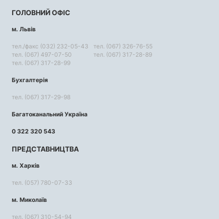
ГОЛОВНИЙ ОФІС
м. Львів
тел./факс (032) 232-05-43
тел. (067) 326-76-55
тел. (067) 497-07-50
тел. (067) 317-28-89
тел. (067) 317-28-99
Бухгалтерія
тел. (067) 317-29-98
Багатоканальний Україна
0 322 320 543
ПРЕДСТАВНИЦТВА
м. Харків
тел. (057) 780-07-33
м. Миколаїв
тел. (067) 310-54-94