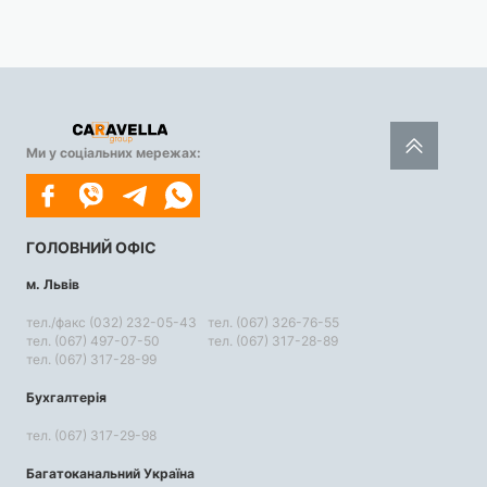
Ми у соціальних мережах:
ГОЛОВНИЙ ОФІС
м. Львів
тел./факс (032) 232-05-43
тел. (067) 326-76-55
тел. (067) 497-07-50
тел. (067) 317-28-89
тел. (067) 317-28-99
Бухгалтерія
тел. (067) 317-29-98
Багатоканальний Україна