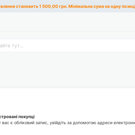
лення становить 1 500,00 грн. Мінімальна сума на одну позиці
тровані покупці
 вас є обліковий запис, увійдіть за допомогою адреси електронн