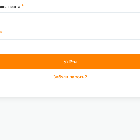
онна пошта
Увійти
Забули пароль?