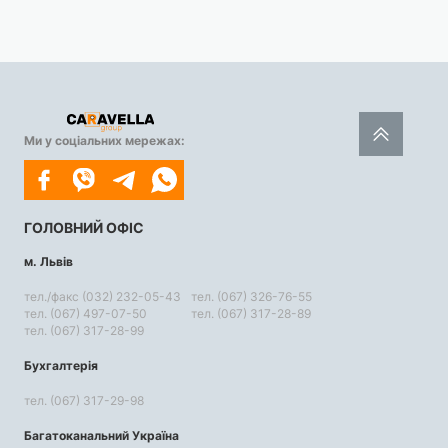
Ми у соціальних мережах:
ГОЛОВНИЙ ОФІС
м. Львів
тел./факс (032) 232-05-43
тел. (067) 326-76-55
тел. (067) 497-07-50
тел. (067) 317-28-89
тел. (067) 317-28-99
Бухгалтерія
тел. (067) 317-29-98
Багатоканальний Україна