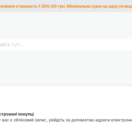
лення становить 1 500,00 грн. Мінімальна сума на одну позиці
тровані покупці
 вас є обліковий запис, увійдіть за допомогою адреси електронн