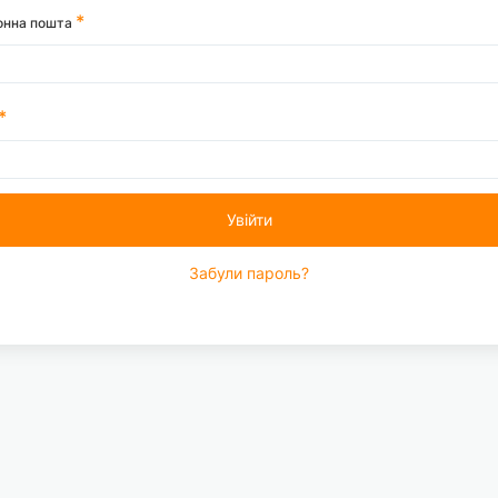
онна пошта
Увійти
Забули пароль?