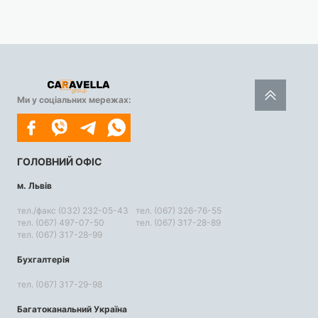
Ми у соціальних мережах:
ГОЛОВНИЙ ОФІС
м. Львів
тел./факс (032) 232-05-43
тел. (067) 326-76-55
тел. (067) 497-07-50
тел. (067) 317-28-89
тел. (067) 317-28-99
Бухгалтерія
тел. (067) 317-29-98
Багатоканальний Україна