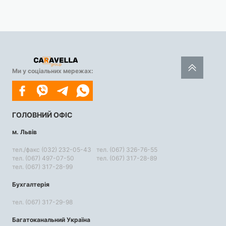
Ми у соціальних мережах:
ГОЛОВНИЙ ОФІС
м. Львів
тел./факс (032) 232-05-43
тел. (067) 326-76-55
тел. (067) 497-07-50
тел. (067) 317-28-89
тел. (067) 317-28-99
Бухгалтерія
тел. (067) 317-29-98
Багатоканальний Україна