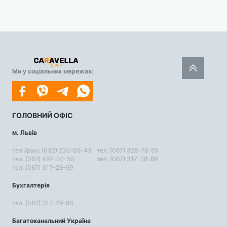
Ми у соціальних мережах:
ГОЛОВНИЙ ОФІС
м. Львів
тел./факс (032) 232-05-43
тел. (067) 326-76-55
тел. (067) 497-07-50
тел. (067) 317-28-89
тел. (067) 317-28-99
Бухгалтерія
тел. (067) 317-29-98
Багатоканальний Україна