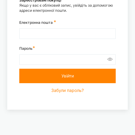
Зареєстровані покупці
Якщо у вас є обліковий запис, увійдіть за допомогою
адреси електронної пошти.
Електронна пошта
Пароль
Увійти
Забули пароль?