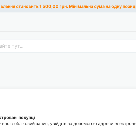
лення становить 1 500,00 грн. Мінімальна сума на одну позиці
тровані покупці
 вас є обліковий запис, увійдіть за допомогою адреси електронн