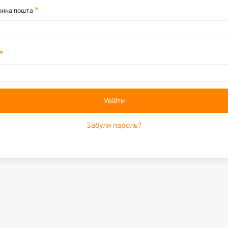
онна пошта
Увійти
Забули пароль?