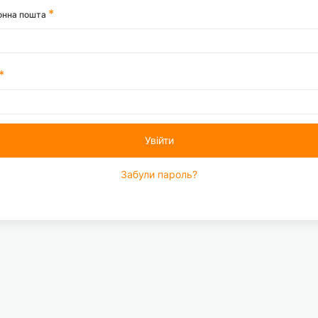
онна пошта
Увійти
Забули пароль?