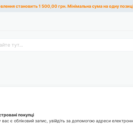
лення становить 1 500,00 грн. Мінімальна сума на одну позиці
тровані покупці
 вас є обліковий запис, увійдіть за допомогою адреси електронн