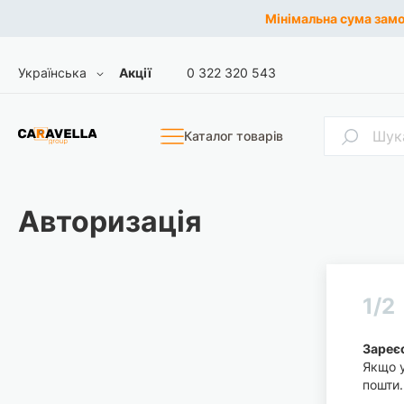
Мінімальна сума замов
Skip
Мова
Українська
Акції
0 322 320 543
to
Content
Пошук
Каталог товарів
Авторизація
1/2
Зареєс
Якщо у
пошти.