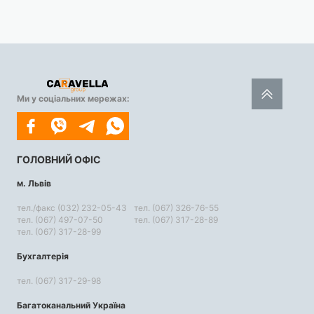
Ми у соціальних мережах:
ГОЛОВНИЙ ОФІС
м. Львів
тел./факс (032) 232-05-43
тел. (067) 326-76-55
тел. (067) 497-07-50
тел. (067) 317-28-89
тел. (067) 317-28-99
Бухгалтерія
тел. (067) 317-29-98
Багатоканальний Україна