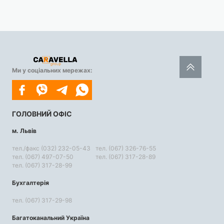
Ми у соціальних мережах:
ГОЛОВНИЙ ОФІС
м. Львів
тел./факс (032) 232-05-43
тел. (067) 326-76-55
тел. (067) 497-07-50
тел. (067) 317-28-89
тел. (067) 317-28-99
Бухгалтерія
тел. (067) 317-29-98
Багатоканальний Україна