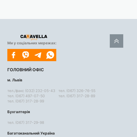
Ми у соціальних мережах:
ГОЛОВНИЙ ОФІС
м. Львів
тел./факс (032) 232-05-43
тел. (067) 326-76-55
тел. (067) 497-07-50
тел. (067) 317-28-89
тел. (067) 317-28-99
Бухгалтерія
тел. (067) 317-29-98
Багатоканальний Україна