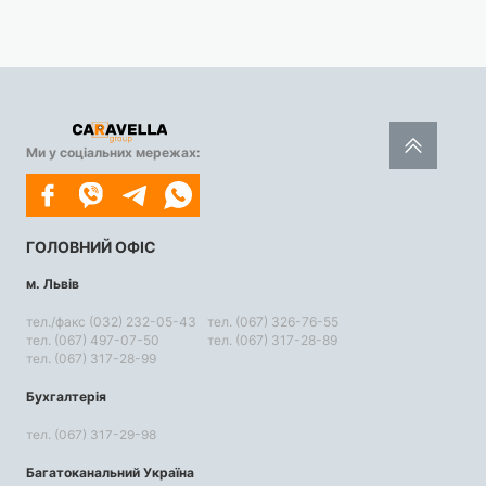
Ми у соціальних мережах:
ГОЛОВНИЙ ОФІС
м. Львів
тел./факс (032) 232-05-43
тел. (067) 326-76-55
тел. (067) 497-07-50
тел. (067) 317-28-89
тел. (067) 317-28-99
Бухгалтерія
тел. (067) 317-29-98
Багатоканальний Україна