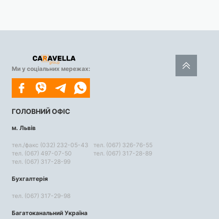
Ми у соціальних мережах:
ГОЛОВНИЙ ОФІС
м. Львів
тел./факс (032) 232-05-43
тел. (067) 326-76-55
тел. (067) 497-07-50
тел. (067) 317-28-89
тел. (067) 317-28-99
Бухгалтерія
тел. (067) 317-29-98
Багатоканальний Україна