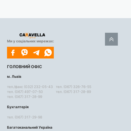
Ми у соціальних мережах:
ГОЛОВНИЙ ОФІС
м. Львів
тел./факс (032) 232-05-43
тел. (067) 326-76-55
тел. (067) 497-07-50
тел. (067) 317-28-89
тел. (067) 317-28-99
Бухгалтерія
тел. (067) 317-29-98
Багатоканальний Україна