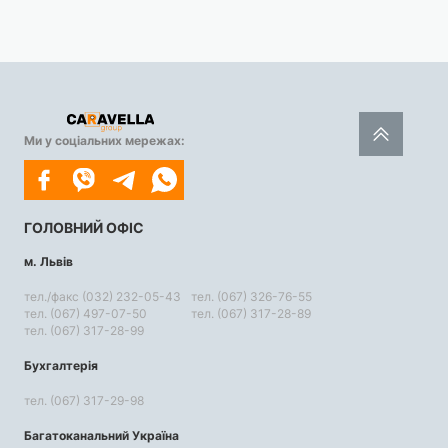
Ми у соціальних мережах:
ГОЛОВНИЙ ОФІС
м. Львів
тел./факс (032) 232-05-43
тел. (067) 326-76-55
тел. (067) 497-07-50
тел. (067) 317-28-89
тел. (067) 317-28-99
Бухгалтерія
тел. (067) 317-29-98
Багатоканальний Україна