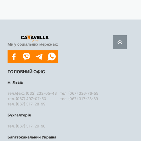
Ми у соціальних мережах:
ГОЛОВНИЙ ОФІС
м. Львів
тел./факс (032) 232-05-43
тел. (067) 326-76-55
тел. (067) 497-07-50
тел. (067) 317-28-89
тел. (067) 317-28-99
Бухгалтерія
тел. (067) 317-29-98
Багатоканальний Україна