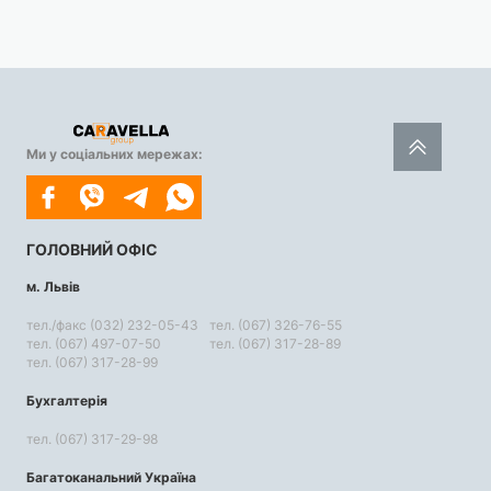
Ми у соціальних мережах:
ГОЛОВНИЙ ОФІС
м. Львів
тел./факс (032) 232-05-43
тел. (067) 326-76-55
тел. (067) 497-07-50
тел. (067) 317-28-89
тел. (067) 317-28-99
Бухгалтерія
тел. (067) 317-29-98
Багатоканальний Україна