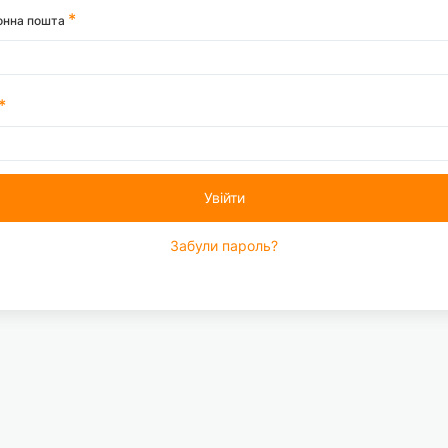
онна пошта
Увійти
Забули пароль?