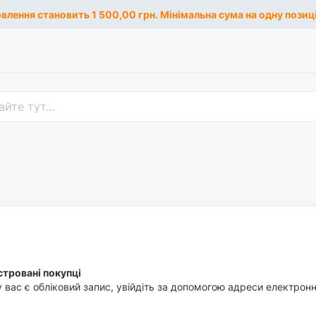
лення становить 1 500,00 грн. Мінімальна сума на одну позиці
тровані покупці
 вас є обліковий запис, увійдіть за допомогою адреси електронн