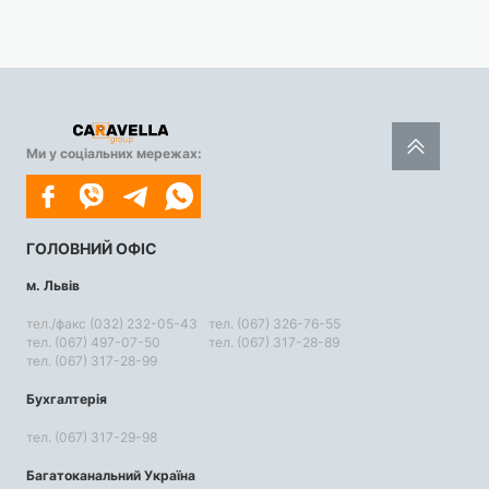
Ми у соціальних мережах:
ГОЛОВНИЙ ОФІС
м. Львів
тел./факс (032) 232-05-43
тел. (067) 326-76-55
тел. (067) 497-07-50
тел. (067) 317-28-89
тел. (067) 317-28-99
Бухгалтерія
тел. (067) 317-29-98
Багатоканальний Україна