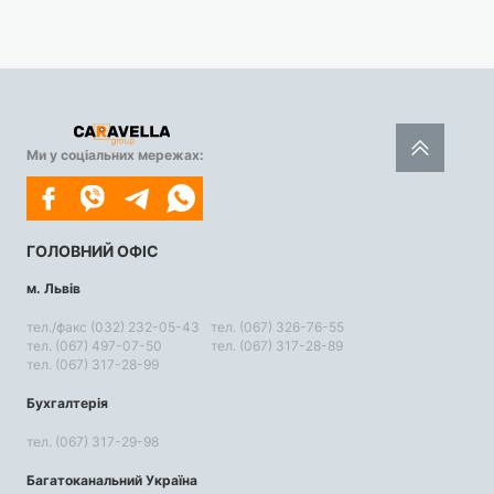
Ми у соціальних мережах:
ГОЛОВНИЙ ОФІС
м. Львів
тел./факс (032) 232-05-43
тел. (067) 326-76-55
тел. (067) 497-07-50
тел. (067) 317-28-89
тел. (067) 317-28-99
Бухгалтерія
тел. (067) 317-29-98
Багатоканальний Україна