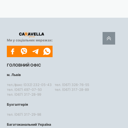
Ми у соціальних мережах:
ГОЛОВНИЙ ОФІС
м. Львів
тел./факс (032) 232-05-43
тел. (067) 326-76-55
тел. (067) 497-07-50
тел. (067) 317-28-89
тел. (067) 317-28-99
Бухгалтерія
тел. (067) 317-29-98
Багатоканальний Україна