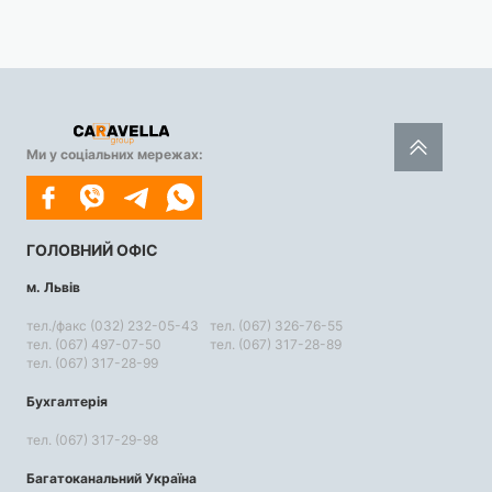
Ми у соціальних мережах:
ГОЛОВНИЙ ОФІС
м. Львів
тел./факс (032) 232-05-43
тел. (067) 326-76-55
тел. (067) 497-07-50
тел. (067) 317-28-89
тел. (067) 317-28-99
Бухгалтерія
тел. (067) 317-29-98
Багатоканальний Україна