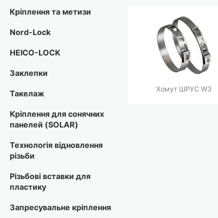
Кріплення та метизи
Nord-Lock
HEICO-LOCK
Заклепки
Хомут ШРУС W3
Такелаж
Кріплення для сонячних
панелей (SOLAR)
Технологія відновлення
різьби
Різьбові вставки для
пластику
Запресувальне кріплення