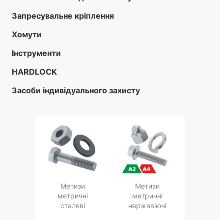
Запресувальне кріплення
Хомути
Інструменти
HARDLOCK
Засоби індивідуального захисту
Метизи
Метизи
метричні
метричні
сталеві
нержавіючі