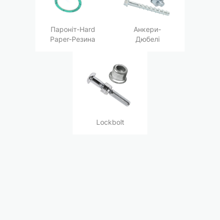
Пароніт-Hard
Анкери-
Paper-Резина
Дюбелі
Lockbolt