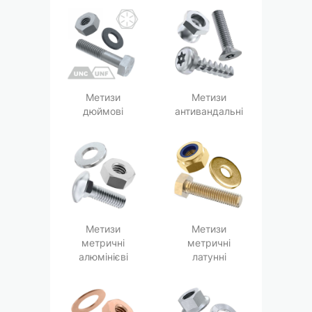
Метизи
Метизи
дюймові
антивандальні
Метизи
Метизи
метричні
метричні
алюмінієві
латунні