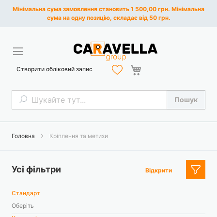
Мінімальна сума замовлення становить 1 500,00 грн. Мінімальна
сума на одну позицію, складає від 50 грн.
Кошик
Створити обліковий запис
Пошук
Пошук
Головна
Кріплення та метизи
Усі фільтри
Відкрити
Стандарт
Оберіть