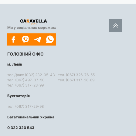
Ми у соціальних мережах:
ГОЛОВНИЙ ОФІС
м. Львів
тел./факс (032) 232-05-43
тел. (067) 326-76-55
тел. (067) 497-07-50
тел. (067) 317-28-89
тел. (067) 317-28-99
Бухгалтерія
тел. (067) 317-29-98
Багатоканальний Україна
0 322 320 543