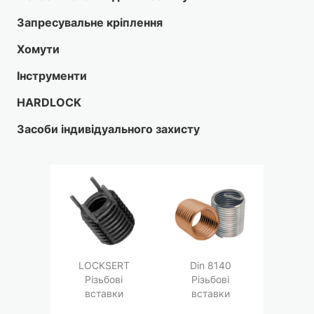
Запресувальне кріплення
Хомути
Інструменти
HARDLOCK
Засоби індивідуального захисту
LOCKSERT
Din 8140
Різьбові
Різьбові
вставки
вставки