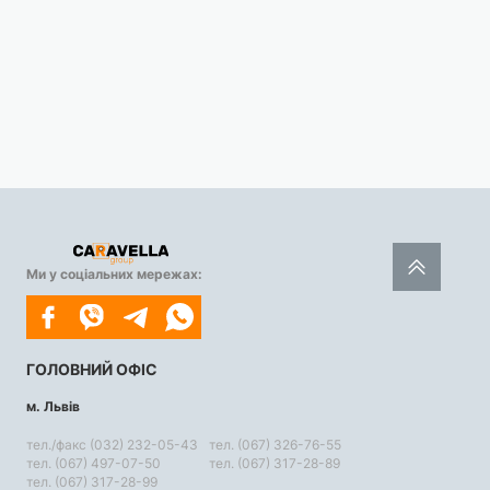
Ми у соціальних мережах:
ГОЛОВНИЙ ОФІС
м. Львів
тел./факс (032) 232-05-43
тел. (067) 326-76-55
тел. (067) 497-07-50
тел. (067) 317-28-89
тел. (067) 317-28-99