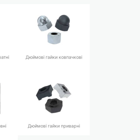
атні
Дюймові гайки ковпачкові
вні
Дюймові гайки приварні