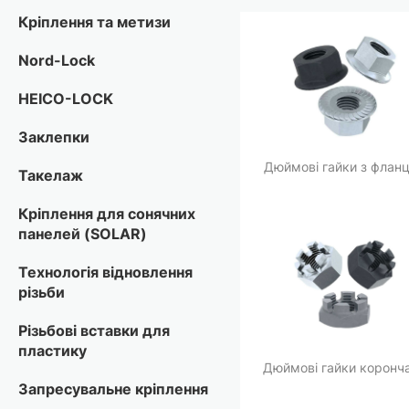
Кріплення та метизи
Nord-Lock
HEICO-LOCK
Заклепки
Дюймові гайки з флан
Такелаж
Кріплення для сонячних
панелей (SOLAR)
Технологія відновлення
різьби
Різьбові вставки для
пластику
Дюймові гайки коронча
Запресувальне кріплення