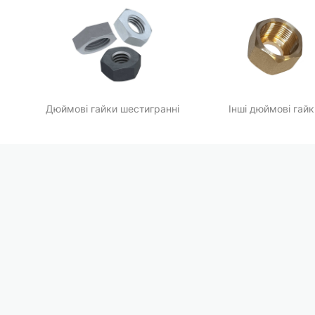
Дюймові гайки шестигранні
Інші дюймові гай