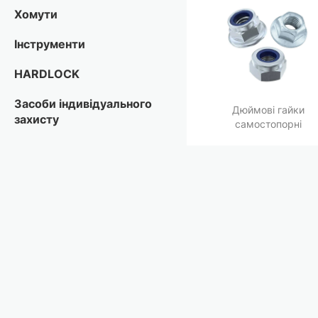
Хомути
Інструменти
HARDLOCK
Засоби індивідуального
Дюймові гайки
захисту
самостопорні