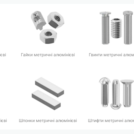
єві
Гайки метричні алюмінієві
Гвинти метричні алюмі
ієві
Шпонки метричні алюмінієві
Штифти метричні алюм