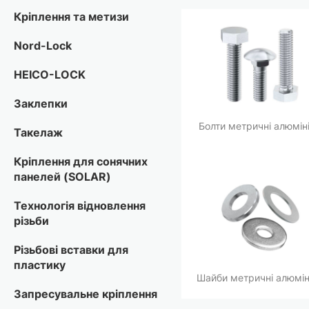
Кріплення та метизи
Nord-Lock
HEICO-LOCK
Заклепки
Болти метричні алюміні
Такелаж
Кріплення для сонячних
панелей (SOLAR)
Технологія відновлення
різьби
Різьбові вставки для
пластику
Шайби метричні алюмін
Запресувальне кріплення