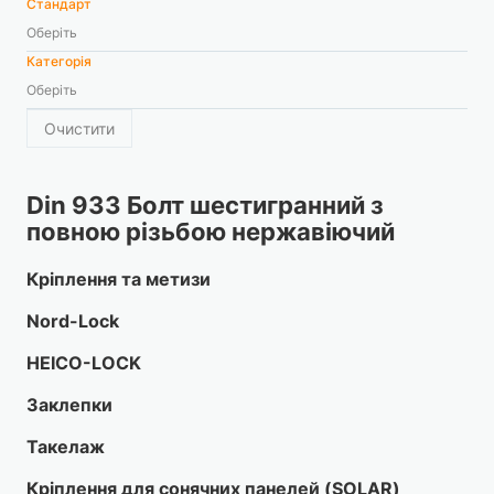
Стандарт
Оберіть
Категорія
Оберіть
Очистити
Din 933 Болт шестигранний з
повною різьбою нержавіючий
Кріплення та метизи
Nord-Lock
HEICO-LOCK
Заклепки
Такелаж
Кріплення для сонячних панелей (SOLAR)