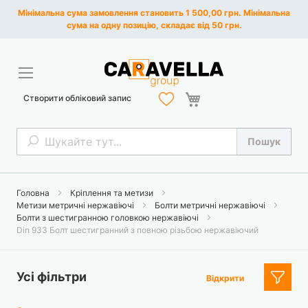
Мінімальна сума замовлення становить 1 500,00 грн. Мінімальна
сума на одну позицію, складає від 50 грн.
Кошик
Створити обліковий запис
Пошук
Пошук
Головна
Кріплення та метизи
Метизи метричні нержавіючі
Болти метричні нержавіючі
Болти з шестигранною головкою нержавіючі
Din 933 Болт шестигранний з повною різьбою нержавіючий
Усі фільтри
Відкрити