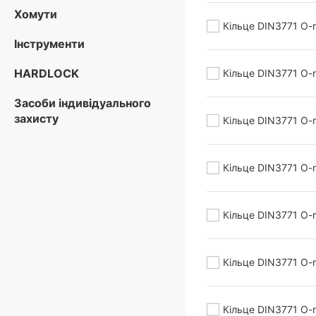
Хомути
Кільце DIN3771 O-
Інструменти
HARDLOCK
Кільце DIN3771 O-
Засоби індивідуального
захисту
Кільце DIN3771 O-
Кільце DIN3771 O-
Кільце DIN3771 O-r
Кільце DIN3771 O-
Кільце DIN3771 O-