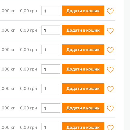
до
Бажань
Додати
0.000
кг
0,00 грн
Додати в кошик
Списку
до
Бажань
Додати
0.000
кг
0,00 грн
Додати в кошик
Списку
до
Бажань
Додати
0.000
кг
0,00 грн
Додати в кошик
Списку
до
Бажань
Додати
0.000
кг
0,00 грн
Додати в кошик
Списку
до
Бажань
Додати
0.000
кг
0,00 грн
Додати в кошик
Списку
до
Бажань
Додати
0.000
кг
0,00 грн
Додати в кошик
Списку
до
Бажань
Додати
0.000
кг
0,00 грн
Додати в кошик
Списку