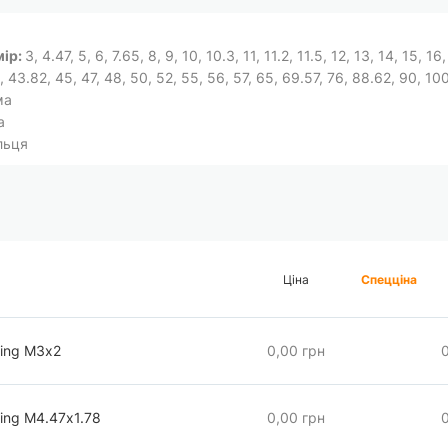
мір:
3, 4.47, 5, 6, 7.65, 8, 9, 10, 10.3, 11, 11.2, 11.5, 12, 13, 14, 15, 1
, 43.82, 45, 47, 48, 50, 52, 55, 56, 57, 65, 69.57, 76, 88.62, 90, 10
ма
а
льця
Ціна
Спецціна
ring М3х2
0,00 грн
ing М4.47х1.78
0,00 грн