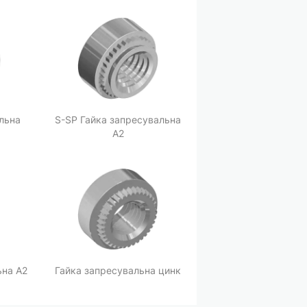
льна
S-SP Гайка запресувальна
A2
ьна А2
Гайка запресувальна цинк