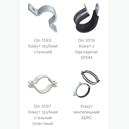
Din 1593
Din 3016
Хомут трубний
Хомут з
стальний
підкладкою
EPDM
Din 3567
Хомут
Хомут трубний
вентиляціний
стальний
АERO
(пластини)