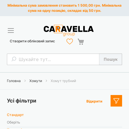
Мінімальна сума замовлення становить 1 500,00 грн. Мінімальна
сума на одну позицію, складає від 50 грн.
Кошик
Створити обліковий запис
Пошук
Пошук
Головна
Хомути
Хомут трубний
Усі фільтри
Відкрити
Стандарт
Оберіть