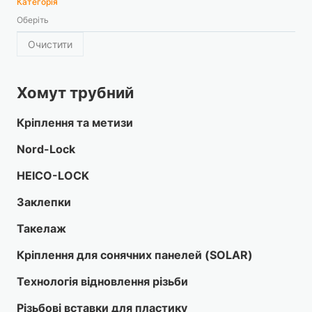
Категорія
Оберіть
Очистити
Хомут трубний
Кріплення та метизи
Nord-Lock
HEICO-LOCK
Заклепки
Такелаж
Кріплення для сонячних панелей (SOLAR)
Технологія відновлення різьби
Різьбові вставки для пластику