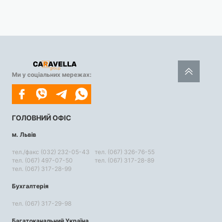
Ми у соціальних мережах:
ГОЛОВНИЙ ОФІС
м. Львів
тел./факс (032) 232-05-43
тел. (067) 326-76-55
тел. (067) 497-07-50
тел. (067) 317-28-89
тел. (067) 317-28-99
Бухгалтерія
тел. (067) 317-29-98
Багатоканальний Україна