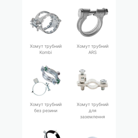
Хомут трубний
Хомут трубний
Kombi
АRS
Хомут трубний
Хомут трубний
без резини
для
заземлення