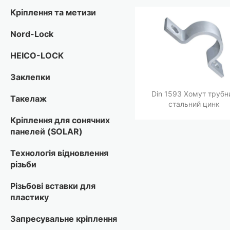
Кріплення та метизи
Nord-Lock
HEICO-LOCK
Заклепки
Din 1593 Хомут трубн
Такелаж
стальний цинк
Кріплення для сонячних
панелей (SOLAR)
Технологія відновлення
різьби
Різьбові вставки для
пластику
Запресувальне кріплення