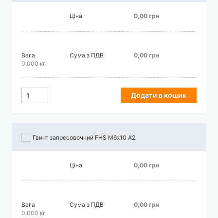
Ціна
0,00 грн
Вага
Сума з ПДВ
0,00 грн
0.000 кг
Додати в кошик
Гвинт запресовочний FHS М6х10 А2
Ціна
0,00 грн
Вага
Сума з ПДВ
0,00 грн
0.000 кг