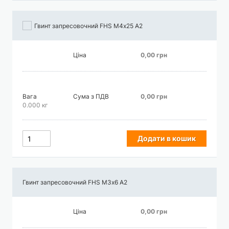
Гвинт запресовочний FHS М4х25 А2
Ціна
0,00 грн
Вага
Сума з ПДВ
0,00 грн
0.000 кг
Додати в кошик
Гвинт запресовочний FHS М3х6 А2
Ціна
0,00 грн