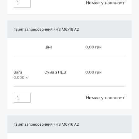
Немає у наявності
Гвинт запресовочний FHS М6х18 А2
Ціна
0,00 грн
Вага
Сума з ПДВ
0,00 грн
0.000 кг
Немає у наявності
Гвинт запресовочний FHS М6х16 А2