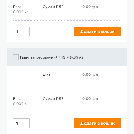
Вага
Сума з ПДВ
0,00 грн
0.000 кг
Додати в кошик
Гвинт запресовочний FHS М8х35 А2
Ціна
0,00 грн
Вага
Сума з ПДВ
0,00 грн
0.000 кг
Додати в кошик