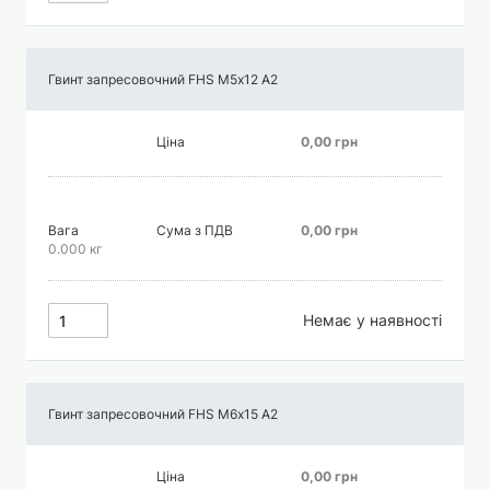
Гвинт запресовочний FHS М5х12 А2
Ціна
0,00 грн
Вага
Сума з ПДВ
0,00 грн
0.000 кг
Немає у наявності
Гвинт запресовочний FHS М6х15 А2
Ціна
0,00 грн