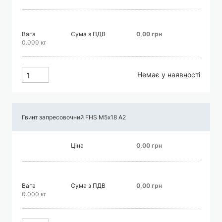
Вага
Сума з ПДВ
0,00 грн
0.000 кг
Немає у наявності
Гвинт запресовочний FHS М5х18 А2
Ціна
0,00 грн
Вага
Сума з ПДВ
0,00 грн
0.000 кг