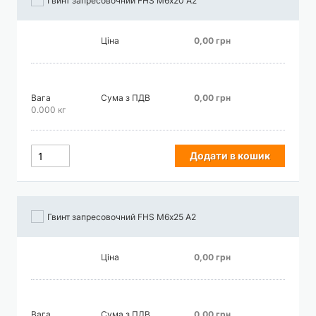
Гвинт запресовочний FHS М6х20 А2
Ціна
0,00 грн
Вага
Сума з ПДВ
0,00 грн
0.000 кг
Додати в кошик
Гвинт запресовочний FHS М6х25 А2
Ціна
0,00 грн
Вага
Сума з ПДВ
0,00 грн