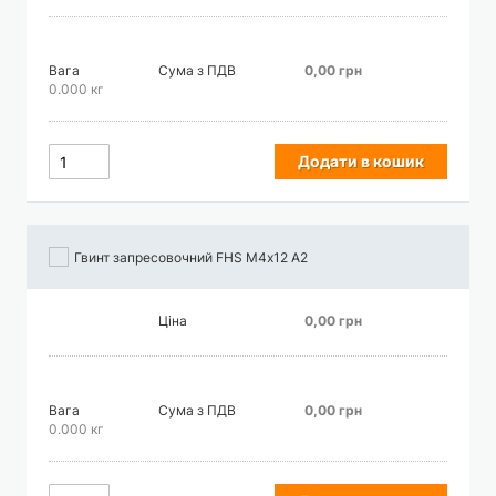
Вага
Сума з ПДВ
0,00 грн
0.000 кг
Додати в кошик
Гвинт запресовочний FHS М4х12 А2
Ціна
0,00 грн
Вага
Сума з ПДВ
0,00 грн
0.000 кг