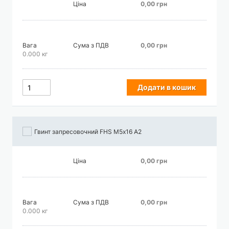
Ціна
0,00 грн
Вага
Сума з ПДВ
0,00 грн
0.000 кг
Додати в кошик
Гвинт запресовочний FHS М5х16 А2
Ціна
0,00 грн
Вага
Сума з ПДВ
0,00 грн
0.000 кг