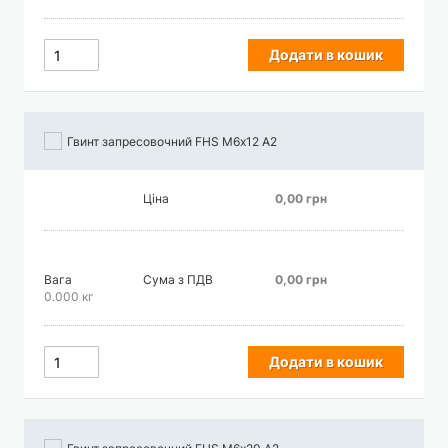
Додати в кошик
Гвинт запресовочний FHS М6х12 А2
Ціна
0,00 грн
Вага
Сума з ПДВ
0,00 грн
0.000 кг
Додати в кошик