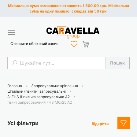
Мінімальна сума замовлення становить 1 500,00 грн. Мінімальна
сума на одну позицію, складає від 50 грн.
Кошик
Створити обліковий запис
Пошук
Пошук
Головна
Запресувальне кріплення
Шпильки (гвинти) запресувальні
S-FHS Шпилька запресувальна A2
Гвинт запресовочний FHS М6х25 А2
Усі фільтри
Відкрити