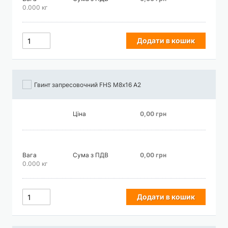
0.000 кг
Додати в кошик
Гвинт запресовочний FHS М8х16 А2
Ціна
0,00 грн
Вага
Сума з ПДВ
0,00 грн
0.000 кг
Додати в кошик