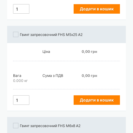
Додати в кошик
Гвинт запресовочний FHS М5х25 А2
Ціна
0,00 грн
Вага
Сума з ПДВ
0,00 грн
0.000 кг
Додати в кошик
Гвинт запресовочний FHS М6х8 А2