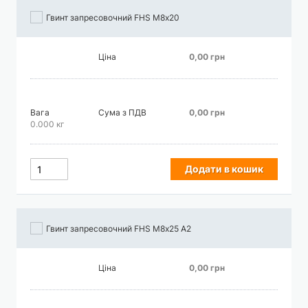
Гвинт запресовочний FHS М8х20
Ціна
0,00 грн
Вага
Сума з ПДВ
0,00 грн
0.000 кг
Додати в кошик
Гвинт запресовочний FHS М8х25 А2
Ціна
0,00 грн