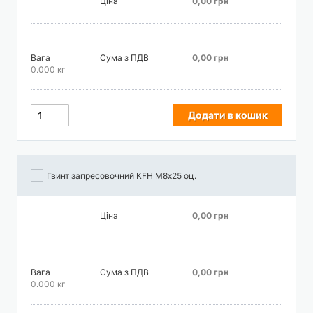
Ціна
0,00 грн
Вага
Сума з ПДВ
0,00 грн
0.000 кг
Додати в кошик
Гвинт запресовочний KFH М8х25 оц.
Ціна
0,00 грн
Вага
Сума з ПДВ
0,00 грн
0.000 кг