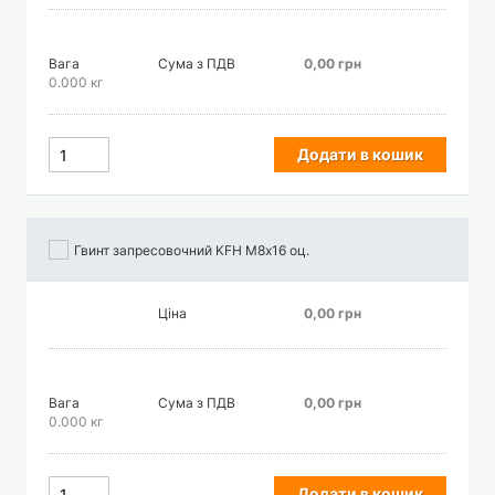
Вага
Сума з ПДВ
0,00 грн
0.000 кг
Додати в кошик
Гвинт запресовочний KFH М8х16 оц.
Ціна
0,00 грн
Вага
Сума з ПДВ
0,00 грн
0.000 кг
Додати в кошик