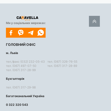
Ми у соціальних мережах:
ГОЛОВНИЙ ОФІС
м. Львів
тел./факс (032) 232-05-43
тел. (067) 326-76-55
тел. (067) 497-07-50
тел. (067) 317-28-89
тел. (067) 317-28-99
Бухгалтерія
тел. (067) 317-29-98
Багатоканальний Україна
0 322 320 543