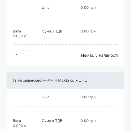
Ціна
0,00 грн
Вага
Сума з ПДВ
0,00 грн
0.000 кг
Немає у наявності
Гвинт запресовочний KFH М6х22 оц.+ шліц
Ціна
0,00 грн
Вага
Сума з ПДВ
0,00 грн
0.000 кг