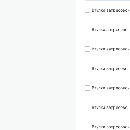
Втулка запресово
Втулка запресово
Втулка запресово
Втулка запресово
Втулка запресово
Втулка запресово
Втулка запресово