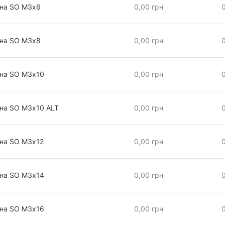
чна SO М3х6
0,00 грн
чна SO М3х8
0,00 грн
чна SO М3х10
0,00 грн
чна SO М3х10 АLT
0,00 грн
чна SO М3х12
0,00 грн
чна SO М3х14
0,00 грн
чна SO М3х16
0,00 грн