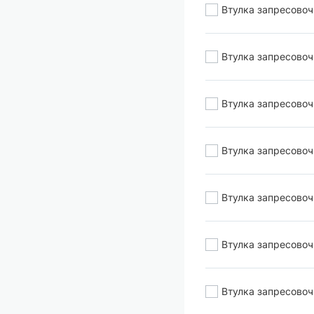
Втулка запресово
Втулка запресово
Втулка запресово
Втулка запресово
Втулка запресово
Втулка запресово
Втулка запресово