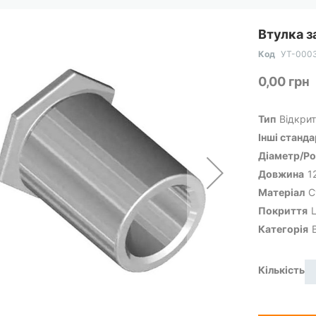
Втулка з
Код
УТ-000
0,00 грн
Тип
Відкрит
Інші станд
Діаметр/Ро
Довжина
1
Матеріал
С
Покриття
Категорія
Кількість