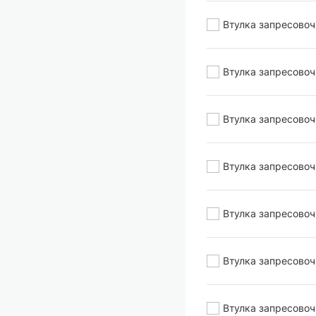
Втулка запресово
Втулка запресово
Втулка запресово
Втулка запресово
Втулка запресово
Втулка запресово
Втулка запресово