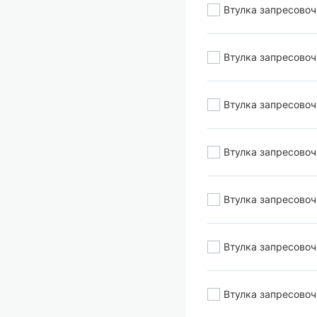
Втулка запресово
Втулка запресово
Втулка запресово
Втулка запресово
Втулка запресово
Втулка запресово
Втулка запресово