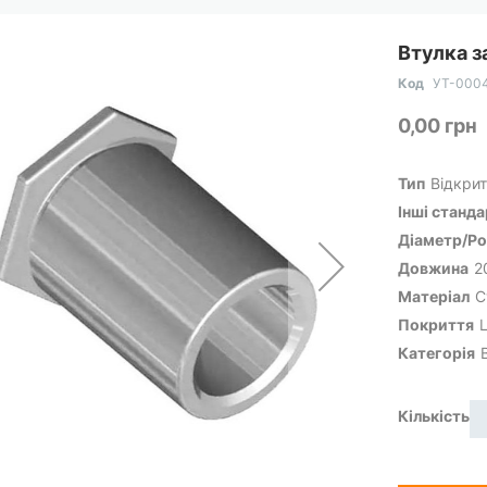
Втулка 
Код
УТ-000
0,00 грн
Тип
Відкрит
Інші станд
Діаметр/Ро
Довжина
2
Матеріал
С
Покриття
Категорія
Кількість