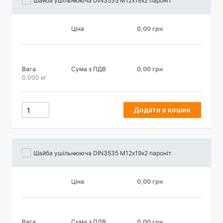
Шайба ушільнююча DIN3535 М12х18х2 пароніт
Ціна
0,00 грн
Вага
Сума з ПДВ
0,00 грн
0.000 кг
Додати в кошик
Шайба ушільнююча DIN3535 М12х19х2 пароніт
Ціна
0,00 грн
Вага
Сума з ПДВ
0,00 грн