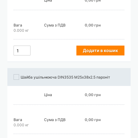
Ціна
0,00 грн
Вага
Сума з ПДВ
0,00 грн
0.000 кг
Додати в кошик
Шайба ушільнююча DIN3535 М25х38х2.5 пароніт
Ціна
0,00 грн
Вага
Сума з ПДВ
0,00 грн
0.000 кг