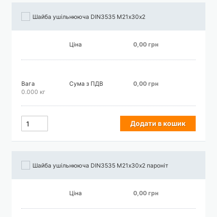
Шайба ушільнююча DIN3535 М21х30х2
Ціна
0,00 грн
Вага
Сума з ПДВ
0,00 грн
0.000 кг
Додати в кошик
Шайба ушільнююча DIN3535 М21х30х2 пароніт
Ціна
0,00 грн