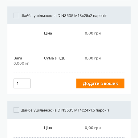
Шайба ушільнююча DIN3535 М13х25х2 пароніт
Ціна
0,00 грн
Вага
Сума з ПДВ
0,00 грн
0.000 кг
Додати в кошик
Шайба ушільнююча DIN3535 М14х24х1.5 пароніт
Ціна
0,00 грн