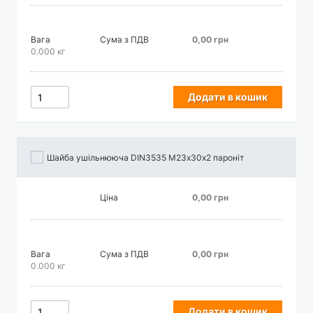
Вага
Сума з ПДВ
0,00 грн
0.000 кг
Додати в кошик
Шайба ушільнююча DIN3535 М23х30х2 пароніт
Ціна
0,00 грн
Вага
Сума з ПДВ
0,00 грн
0.000 кг
Додати в кошик