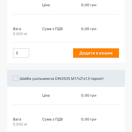
Ціна
0,00 грн
Вага
Сума з ПДВ
0,00 грн
0.000 кг
Додати в кошик
Шайба ушільнююча DIN3535 М17х21х1.5 пароніт
Ціна
0,00 грн
Вага
Сума з ПДВ
0,00 грн
0.000 кг