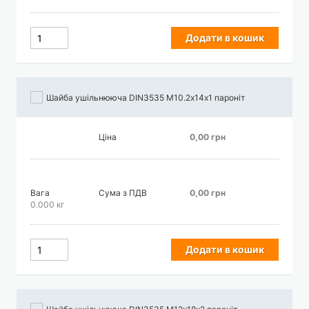
Додати в кошик
Шайба ушільнююча DIN3535 М10.2х14х1 пароніт
Ціна
0,00 грн
Вага
Сума з ПДВ
0,00 грн
0.000 кг
Додати в кошик