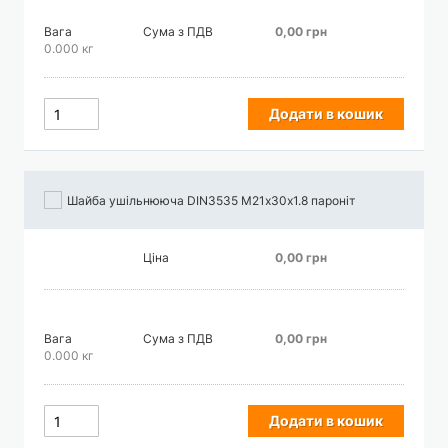
Вага
Сума з ПДВ
0,00 грн
0.000 кг
Додати в кошик
Шайба ушільнююча DIN3535 М21х30х1.8 пароніт
Ціна
0,00 грн
Вага
Сума з ПДВ
0,00 грн
0.000 кг
Додати в кошик