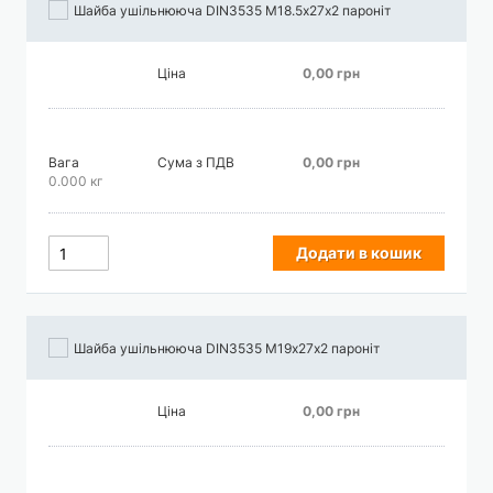
Шайба ушільнююча DIN3535 М18.5х27х2 пароніт
Ціна
0,00 грн
Вага
Сума з ПДВ
0,00 грн
0.000 кг
Додати в кошик
Шайба ушільнююча DIN3535 М19х27х2 пароніт
Ціна
0,00 грн