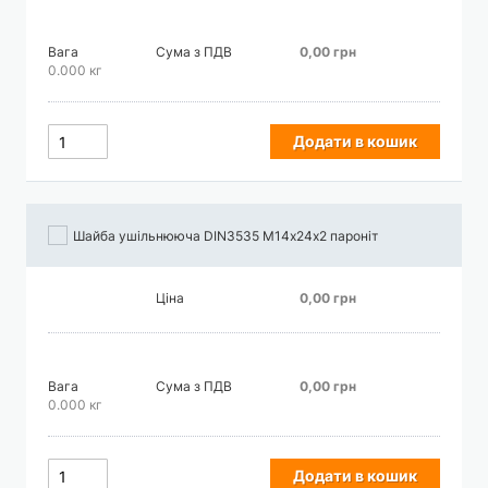
Вага
Сума з ПДВ
0,00 грн
0.000 кг
Додати в кошик
Шайба ушільнююча DIN3535 М14х24х2 пароніт
Ціна
0,00 грн
Вага
Сума з ПДВ
0,00 грн
0.000 кг
Додати в кошик