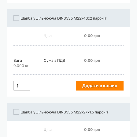
Шайба ушільнююча DIN3535 М22х43х2 пароніт
Ціна
0,00 грн
Вага
Сума з ПДВ
0,00 грн
0.000 кг
Додати в кошик
Шайба ушільнююча DIN3535 М22х27х1.5 пароніт
Ціна
0,00 грн