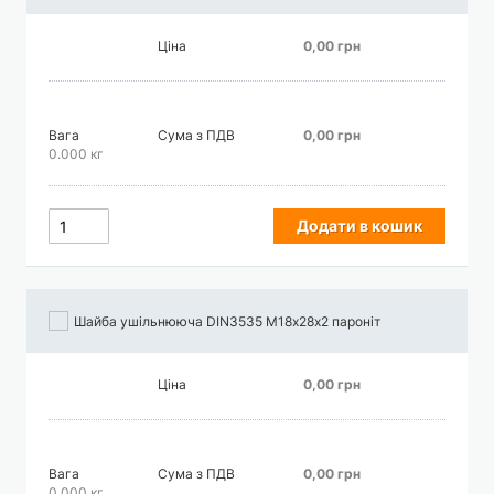
Ціна
0,00 грн
Вага
Сума з ПДВ
0,00 грн
0.000 кг
Додати в кошик
Шайба ушільнююча DIN3535 М18х28х2 пароніт
Ціна
0,00 грн
Вага
Сума з ПДВ
0,00 грн
0.000 кг