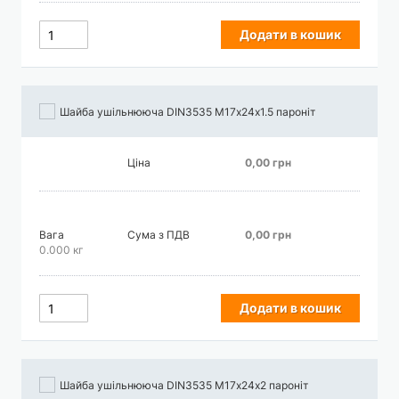
Додати в кошик
Шайба ушільнююча DIN3535 М17х24х1.5 пароніт
Ціна
0,00 грн
Вага
Сума з ПДВ
0,00 грн
0.000 кг
Додати в кошик
Шайба ушільнююча DIN3535 М17х24х2 пароніт