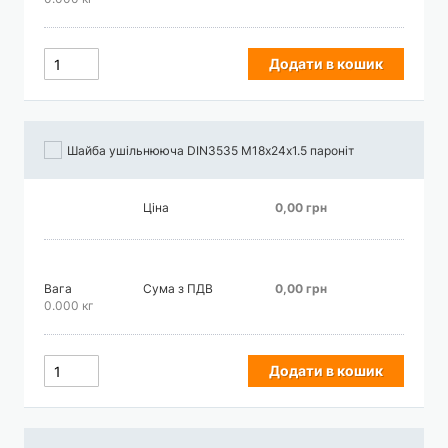
Додати в кошик
Шайба ушільнююча DIN3535 М18х24х1.5 пароніт
Ціна
0,00 грн
Вага
Сума з ПДВ
0,00 грн
0.000 кг
Додати в кошик