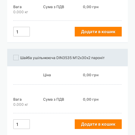
Вага
Сума з ПДВ
0,00 грн
0.000 кг
Додати в кошик
Шайба ушільнююча DIN3535 М12х30х2 пароніт
Ціна
0,00 грн
Вага
Сума з ПДВ
0,00 грн
0.000 кг
Додати в кошик