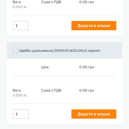
Вага
Сума з ПДВ
0,00 грн
0.000 кг
Додати в кошик
Шайба ушільнююча DIN3535 М20х30х2 пароніт
Ціна
0,00 грн
Вага
Сума з ПДВ
0,00 грн
0.000 кг
Додати в кошик