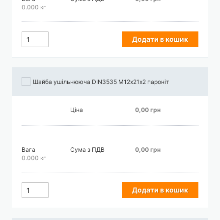
0.000 кг
Додати в кошик
Шайба ушільнююча DIN3535 М12х21х2 пароніт
Ціна
0,00 грн
Вага
Сума з ПДВ
0,00 грн
0.000 кг
Додати в кошик