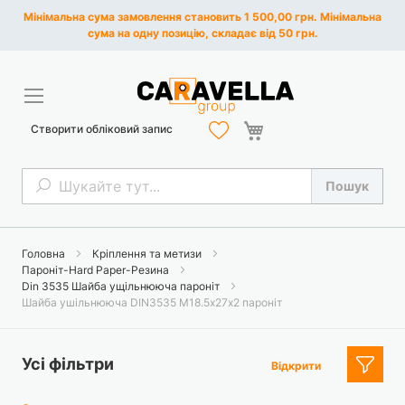
Мінімальна сума замовлення становить 1 500,00 грн. Мінімальна
сума на одну позицію, складає від 50 грн.
Кошик
Створити обліковий запис
Пошук
Пошук
Головна
Кріплення та метизи
Пароніт-Hard Paper-Резина
Din 3535 Шайба ущільнююча пароніт
Шайба ушільнююча DIN3535 М18.5х27х2 пароніт
Усі фільтри
Відкрити