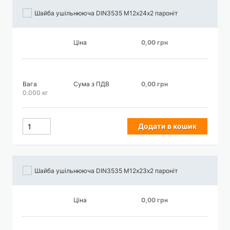
Шайба ушільнююча DIN3535 М12х24х2 пароніт
Ціна
0,00 грн
Вага
Сума з ПДВ
0,00 грн
0.000 кг
Додати в кошик
Шайба ушільнююча DIN3535 М12х23х2 пароніт
Ціна
0,00 грн