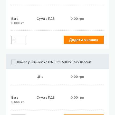
Вага
Сума з ПДВ
0,00 грн
0.000 кг
Додати в кошик
Шайба ушільнююча DIN3535 М16х23.5х2 пароніт
Ціна
0,00 грн
Вага
Сума з ПДВ
0,00 грн
0.000 кг