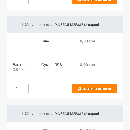
Шайба ушільнююча DIN3535 М25х38х2 пароніт
Ціна
0,00 грн
Вага
Сума з ПДВ
0,00 грн
0.000 кг
Додати в кошик
Шайба ушільнююча DIN3535 М25х39х2 пароніт