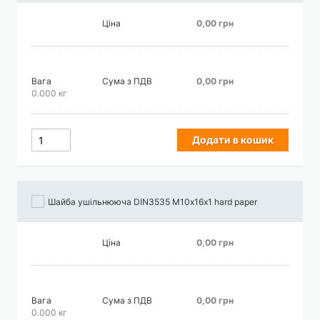
Ціна
0,00 грн
Вага
Сума з ПДВ
0,00 грн
0.000 кг
Додати в кошик
Шайба ушільнююча DIN3535 М10х16х1 hard paper
Ціна
0,00 грн
Вага
Сума з ПДВ
0,00 грн
0.000 кг