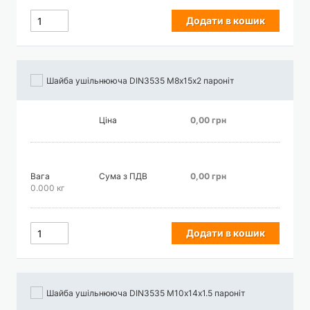
Додати в кошик
Шайба ушільнююча DIN3535 М8х15х2 пароніт
Ціна
0,00 грн
Вага
Сума з ПДВ
0,00 грн
0.000 кг
Додати в кошик
Шайба ушільнююча DIN3535 М10х14х1.5 пароніт