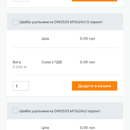
Шайба ушільнююча DIN3535 М15х24х1.5 пароніт
Ціна
0,00 грн
Вага
Сума з ПДВ
0,00 грн
0.000 кг
Додати в кошик
Шайба ушільнююча DIN3535 М15х24х2 пароніт
Ціна
0,00 грн