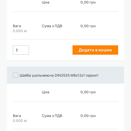
Ціна
0,00 грн
Вага
Сума з ПДВ
0,00 грн
0.000 кг
Додати в кошик
Шайба ушільнююча DIN3535 М6х12х1 пароніт
Ціна
0,00 грн
Вага
Сума з ПДВ
0,00 грн
0.000 кг