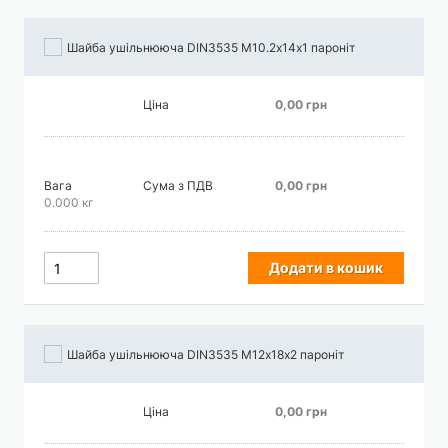
Шайба ушільнююча DIN3535 М10.2х14х1 пароніт
Ціна
0,00 грн
Вага
Сума з ПДВ
0,00 грн
0.000 кг
Додати в кошик
Шайба ушільнююча DIN3535 М12х18х2 пароніт
Ціна
0,00 грн