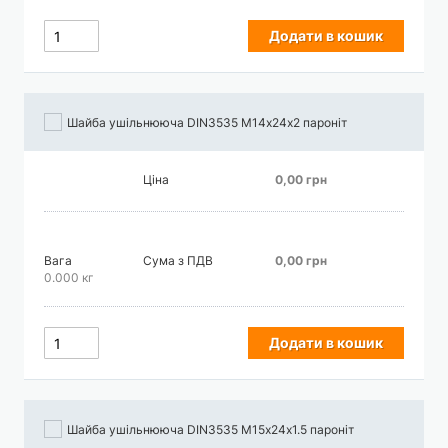
Додати в кошик
Шайба ушільнююча DIN3535 М14х24х2 пароніт
Ціна
0,00 грн
Вага
Сума з ПДВ
0,00 грн
0.000 кг
Додати в кошик
Шайба ушільнююча DIN3535 М15х24х1.5 пароніт