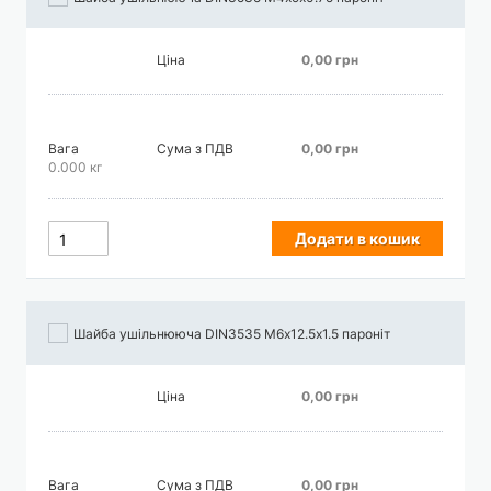
Ціна
0,00 грн
Вага
Сума з ПДВ
0,00 грн
0.000 кг
Додати в кошик
Шайба ушільнююча DIN3535 М6х12.5х1.5 пароніт
Ціна
0,00 грн
Вага
Сума з ПДВ
0,00 грн