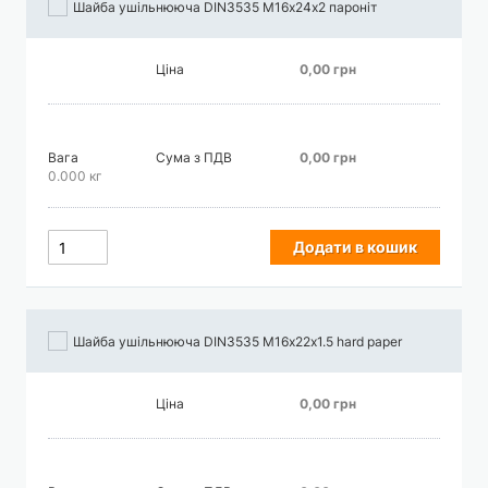
Шайба ушільнююча DIN3535 М16х24х2 пароніт
Ціна
0,00 грн
Вага
Сума з ПДВ
0,00 грн
0.000 кг
Додати в кошик
Шайба ушільнююча DIN3535 М16х22х1.5 hard paper
Ціна
0,00 грн