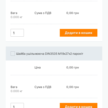
Вага
Сума з ПДВ
0,00 грн
0.000 кг
Додати в кошик
Шайба ушільнююча DIN3535 М19х27х2 пароніт
Ціна
0,00 грн
Вага
Сума з ПДВ
0,00 грн
0.000 кг
Додати в кошик