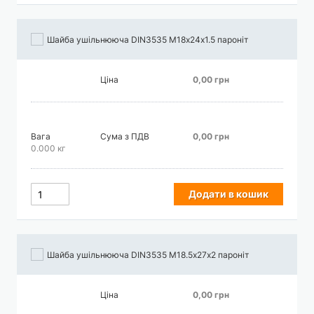
Шайба ушільнююча DIN3535 М18х24х1.5 пароніт
Ціна
0,00 грн
Вага
Сума з ПДВ
0,00 грн
0.000 кг
Додати в кошик
Шайба ушільнююча DIN3535 М18.5х27х2 пароніт
Ціна
0,00 грн