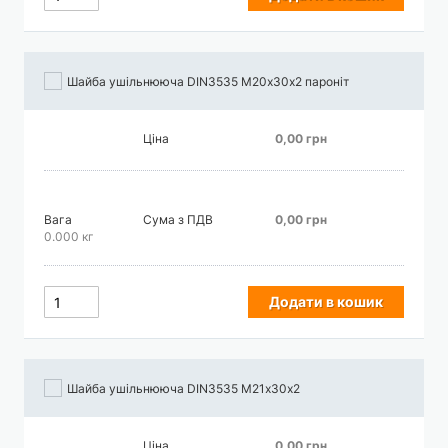
Шайба ушільнююча DIN3535 М20х30х2 пароніт
Ціна
0,00 грн
Вага
Сума з ПДВ
0,00 грн
0.000 кг
Додати в кошик
Шайба ушільнююча DIN3535 М21х30х2
Ціна
0,00 грн