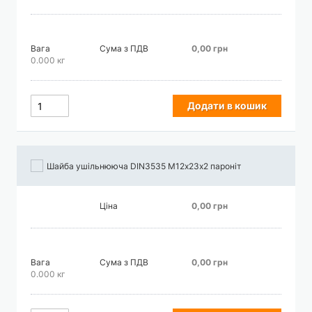
Вага
Сума з ПДВ
0,00 грн
0.000 кг
Додати в кошик
Шайба ушільнююча DIN3535 М12х23х2 пароніт
Ціна
0,00 грн
Вага
Сума з ПДВ
0,00 грн
0.000 кг