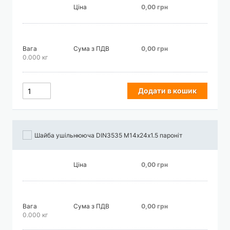
Ціна
0,00 грн
Вага
Сума з ПДВ
0,00 грн
0.000 кг
Додати в кошик
Шайба ушільнююча DIN3535 М14х24х1.5 пароніт
Ціна
0,00 грн
Вага
Сума з ПДВ
0,00 грн
0.000 кг