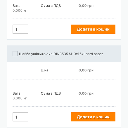
Вага
Сума з ПДВ
0,00 грн
0.000 кг
Додати в кошик
Шайба ушільнююча DIN3535 М10х16х1 hard paper
Ціна
0,00 грн
Вага
Сума з ПДВ
0,00 грн
0.000 кг
Додати в кошик