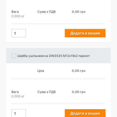
Вага
Сума з ПДВ
0,00 грн
0.000 кг
Додати в кошик
Шайба ушільнююча DIN3535 М12х19х2 пароніт
Ціна
0,00 грн
Вага
Сума з ПДВ
0,00 грн
0.000 кг
Додати в кошик