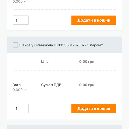
0.000 кг
Додати в кошик
Шайба ушільнююча DIN3535 М25х38х2.5 пароніт
Ціна
0,00 грн
Вага
Сума з ПДВ
0,00 грн
0.000 кг
Додати в кошик