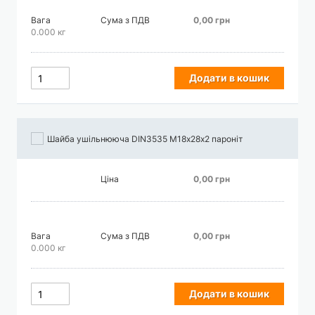
Вага
Сума з ПДВ
0,00 грн
0.000 кг
Додати в кошик
Шайба ушільнююча DIN3535 М18х28х2 пароніт
Ціна
0,00 грн
Вага
Сума з ПДВ
0,00 грн
0.000 кг
Додати в кошик