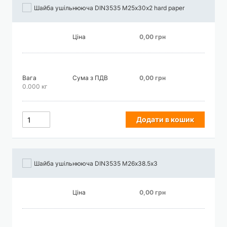
Шайба ушільнююча DIN3535 М25х30х2 hard paper
Ціна
0,00 грн
Вага
Сума з ПДВ
0,00 грн
0.000 кг
Додати в кошик
Шайба ушільнююча DIN3535 М26х38.5х3
Ціна
0,00 грн