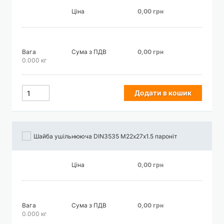
Ціна
0,00 грн
Вага
Сума з ПДВ
0,00 грн
0.000 кг
Додати в кошик
Шайба ушільнююча DIN3535 М22х27х1.5 пароніт
Ціна
0,00 грн
Вага
Сума з ПДВ
0,00 грн
0.000 кг