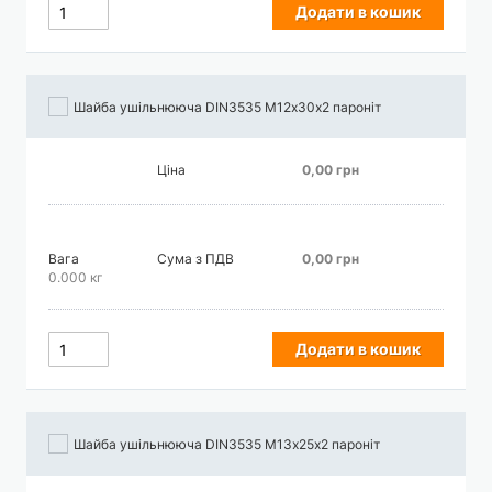
Додати в кошик
Шайба ушільнююча DIN3535 М12х30х2 пароніт
Ціна
0,00 грн
Вага
Сума з ПДВ
0,00 грн
0.000 кг
Додати в кошик
Шайба ушільнююча DIN3535 М13х25х2 пароніт