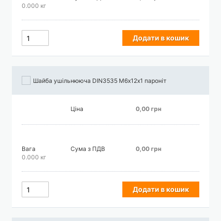
0.000 кг
Додати в кошик
Шайба ушільнююча DIN3535 М6х12х1 пароніт
Ціна
0,00 грн
Вага
Сума з ПДВ
0,00 грн
0.000 кг
Додати в кошик