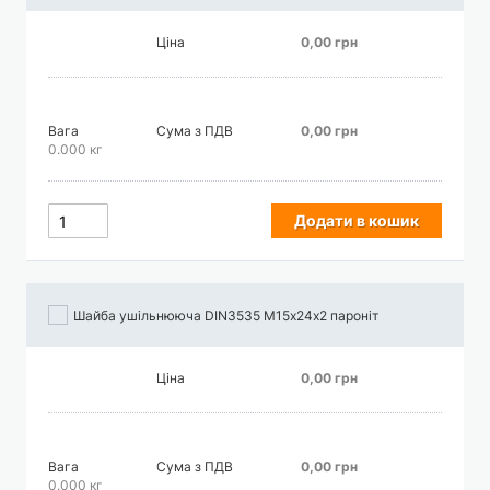
Ціна
0,00 грн
Вага
Сума з ПДВ
0,00 грн
0.000 кг
Додати в кошик
Шайба ушільнююча DIN3535 М15х24х2 пароніт
Ціна
0,00 грн
Вага
Сума з ПДВ
0,00 грн
0.000 кг