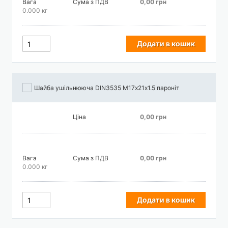
Вага
Сума з ПДВ
0,00 грн
0.000 кг
Додати в кошик
Шайба ушільнююча DIN3535 М17х21х1.5 пароніт
Ціна
0,00 грн
Вага
Сума з ПДВ
0,00 грн
0.000 кг
Додати в кошик