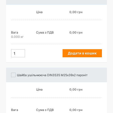
Ціна
0,00 грн
Вага
Сума з ПДВ
0,00 грн
0.000 кг
Додати в кошик
Шайба ушільнююча DIN3535 М25х39х2 пароніт
Ціна
0,00 грн
Вага
Сума з ПДВ
0,00 грн