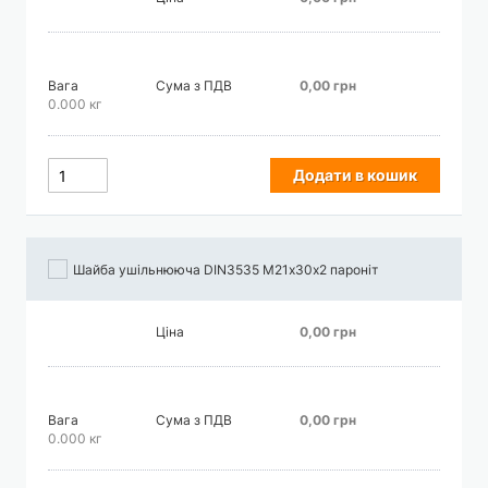
Вага
Сума з ПДВ
0,00 грн
0.000 кг
Додати в кошик
Шайба ушільнююча DIN3535 М21х30х2 пароніт
Ціна
0,00 грн
Вага
Сума з ПДВ
0,00 грн
0.000 кг