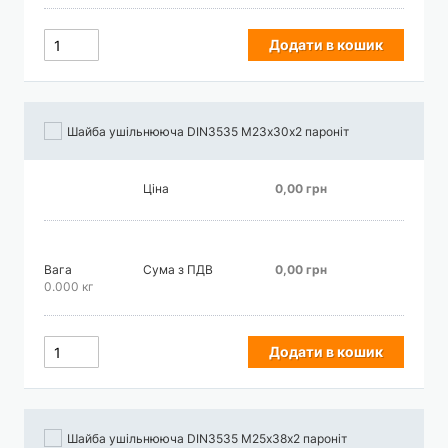
Додати в кошик
Шайба ушільнююча DIN3535 М23х30х2 пароніт
Ціна
0,00 грн
Вага
Сума з ПДВ
0,00 грн
0.000 кг
Додати в кошик
Шайба ушільнююча DIN3535 М25х38х2 пароніт