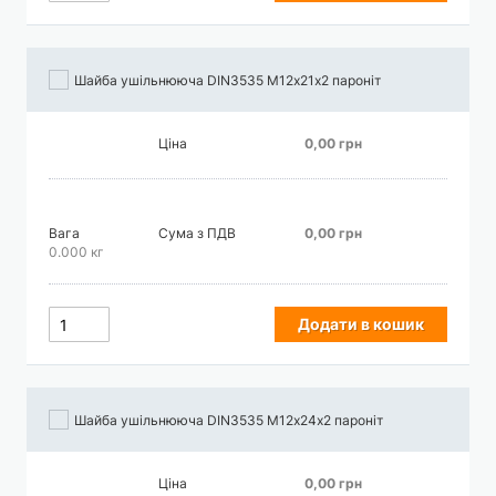
Шайба ушільнююча DIN3535 М12х21х2 пароніт
Ціна
0,00 грн
Вага
Сума з ПДВ
0,00 грн
0.000 кг
Додати в кошик
Шайба ушільнююча DIN3535 М12х24х2 пароніт
Ціна
0,00 грн