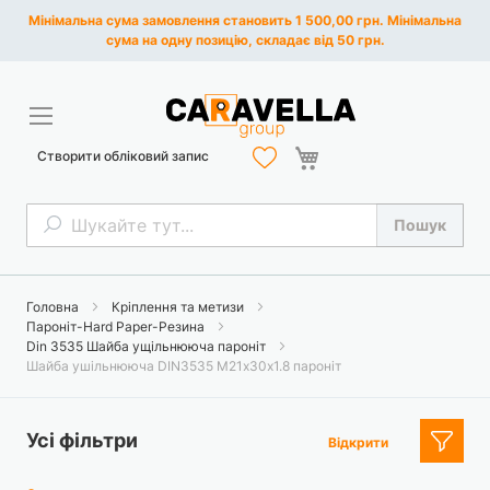
Мінімальна сума замовлення становить 1 500,00 грн. Мінімальна
сума на одну позицію, складає від 50 грн.
Кошик
Створити обліковий запис
Пошук
Пошук
Головна
Кріплення та метизи
Пароніт-Hard Paper-Резина
Din 3535 Шайба ущільнююча пароніт
Шайба ушільнююча DIN3535 М21х30х1.8 пароніт
Усі фільтри
Відкрити