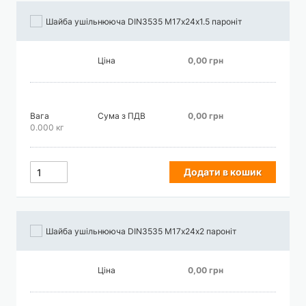
Шайба ушільнююча DIN3535 М17х24х1.5 пароніт
Ціна
0,00 грн
Вага
Сума з ПДВ
0,00 грн
0.000 кг
Додати в кошик
Шайба ушільнююча DIN3535 М17х24х2 пароніт
Ціна
0,00 грн