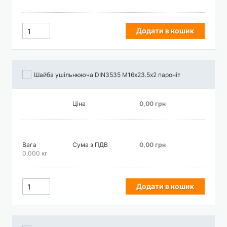
Додати в кошик
Шайба ушільнююча DIN3535 М16х23.5х2 пароніт
Ціна
0,00 грн
Вага
Сума з ПДВ
0,00 грн
0.000 кг
Додати в кошик