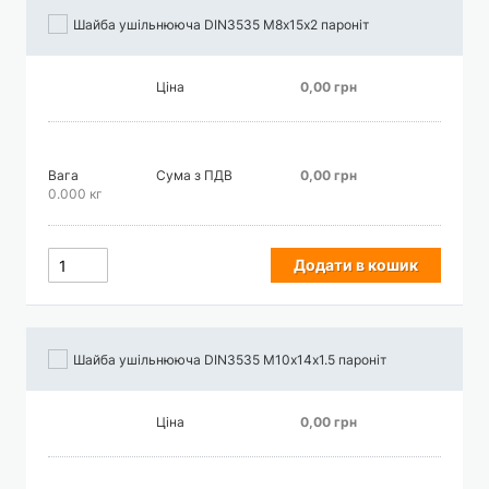
Шайба ушільнююча DIN3535 М8х15х2 пароніт
Ціна
0,00 грн
Вага
Сума з ПДВ
0,00 грн
0.000 кг
Додати в кошик
Шайба ушільнююча DIN3535 М10х14х1.5 пароніт
Ціна
0,00 грн