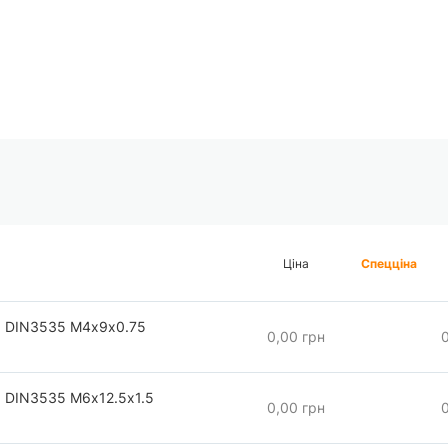
Ціна
Спецціна
 DIN3535 М4х9х0.75
0,00 грн
 DIN3535 М6х12.5х1.5
0,00 грн