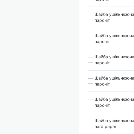
Шайба ушільнююча
пароніт
Шайба ушільнююча
пароніт
Шайба ушільнююча
пароніт
Шайба ушільнююча
пароніт
Шайба ушільнююча
пароніт
Шайба ушільнююча
hard paper