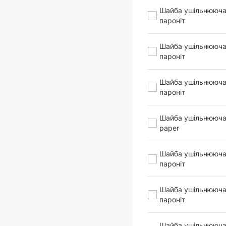
Шайба ушільнююча
пароніт
Шайба ушільнююча
пароніт
Шайба ушільнююча
пароніт
Шайба ушільнююча
paper
Шайба ушільнююча
пароніт
Шайба ушільнююча
пароніт
Шайба ушільнююча