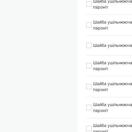
Шайба ушільнююча
пароніт
Шайба ушільнююч
пароніт
Шайба ушільнююча
Шайба ушільнююча
пароніт
Шайба ушільнююча
пароніт
Шайба ушільнююч
пароніт
Шайба ушільнююча
пароніт