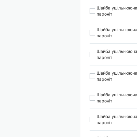
Шайба ушільнююча
пароніт
Шайба ушільнююча
пароніт
Шайба ушільнююча
пароніт
Шайба ушільнююча
пароніт
Шайба ушільнююча
пароніт
Шайба ушільнююча
пароніт