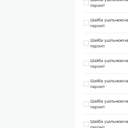
пароніт
Шайба ушільнююча
пароніт
Шайба ушільнююча
пароніт
Шайба ушільнююча
пароніт
Шайба ушільнююча
пароніт
Шайба ушільнююча
пароніт
Шайба ушільнююча
пароніт