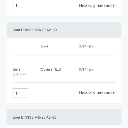
Немає у наявності
Болт DIN933 М8х20 А2-80
Ціна
6,34 грн
Вага
Сума з ПДВ
6,34 грн
0.012 кг
Немає у наявності
Болт DIN933 М8х25 А2-80