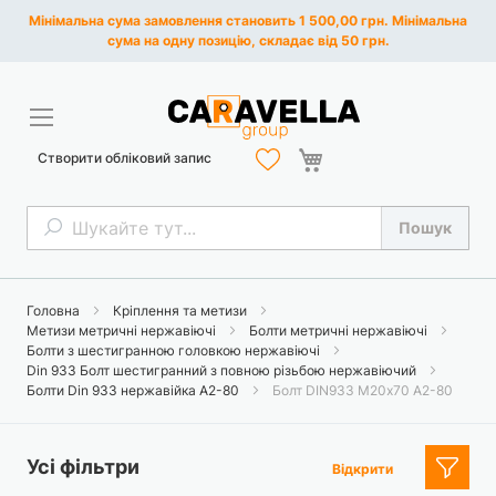
Мінімальна сума замовлення становить 1 500,00 грн. Мінімальна
сума на одну позицію, складає від 50 грн.
Кошик
Створити обліковий запис
Пошук
Пошук
Головна
Кріплення та метизи
Метизи метричні нержавіючі
Болти метричні нержавіючі
Болти з шестигранною головкою нержавіючі
Din 933 Болт шестигранний з повною різьбою нержавіючий
Болти Din 933 нержавійка A2-80
Болт DIN933 М20х70 А2-80
Усі фільтри
Відкрити