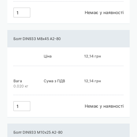
Немає у наявності
Болт DIN933 М8х45 А2-80
Ціна
12,14 грн
Вага
Сума з ПДВ
12,14 грн
0.020 кг
Немає у наявності
Болт DIN933 М10х25 А2-80