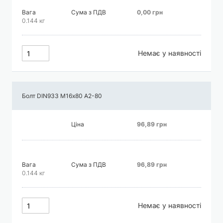
Вага
Сума з ПДВ
0,00 грн
0.144 кг
Немає у наявності
Болт DIN933 М16х80 А2-80
Ціна
96,89 грн
Вага
Сума з ПДВ
96,89 грн
0.144 кг
Немає у наявності