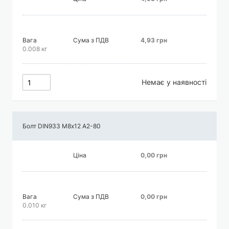
Вага
Сума з ПДВ
4,93 грн
0.008 кг
Немає у наявності
Болт DIN933 М8х12 А2-80
Ціна
0,00 грн
Вага
Сума з ПДВ
0,00 грн
0.010 кг