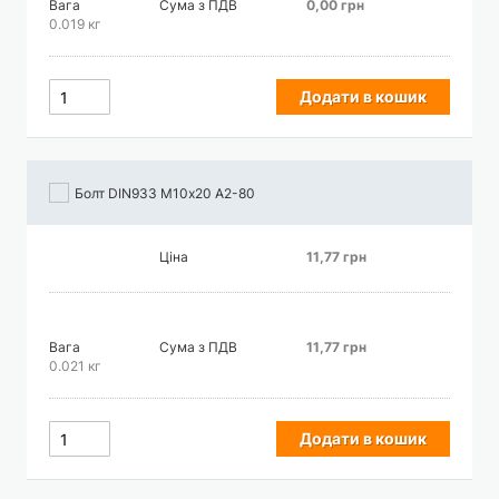
Вага
Сума з ПДВ
0,00 грн
0.019 кг
Додати в кошик
Болт DIN933 М10х20 А2-80
Ціна
11,77 грн
Вага
Сума з ПДВ
11,77 грн
0.021 кг
Додати в кошик