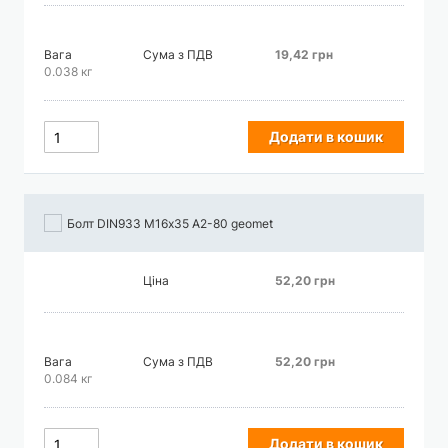
Вага
Сума з ПДВ
19,42 грн
0.038 кг
Додати в кошик
Болт DIN933 М16х35 А2-80 geomet
Ціна
52,20 грн
Вага
Сума з ПДВ
52,20 грн
0.084 кг
Додати в кошик