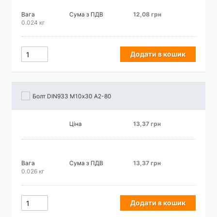
Вага
Сума з ПДВ
12,08 грн
0.024 кг
Додати в кошик
Болт DIN933 М10х30 А2-80
Ціна
13,37 грн
Вага
Сума з ПДВ
13,37 грн
0.026 кг
Додати в кошик