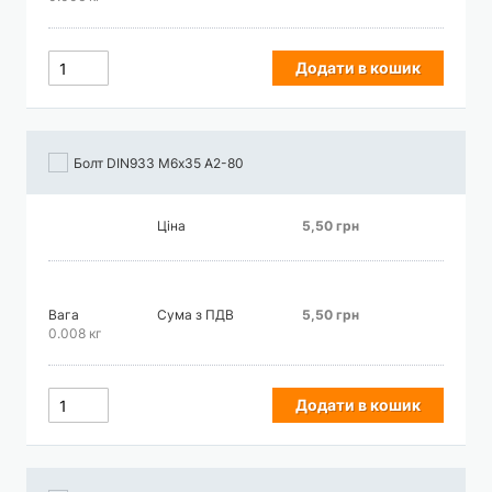
Додати в кошик
Болт DIN933 М6х35 А2-80
Ціна
5,50 грн
Вага
Сума з ПДВ
5,50 грн
0.008 кг
Додати в кошик