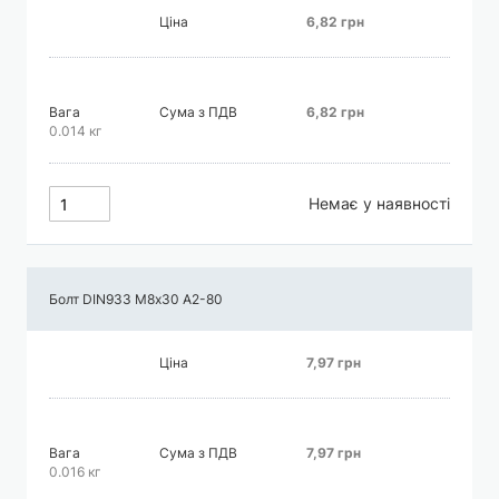
Ціна
6,82 грн
Вага
Сума з ПДВ
6,82 грн
0.014 кг
Немає у наявності
Болт DIN933 М8х30 А2-80
Ціна
7,97 грн
Вага
Сума з ПДВ
7,97 грн
0.016 кг