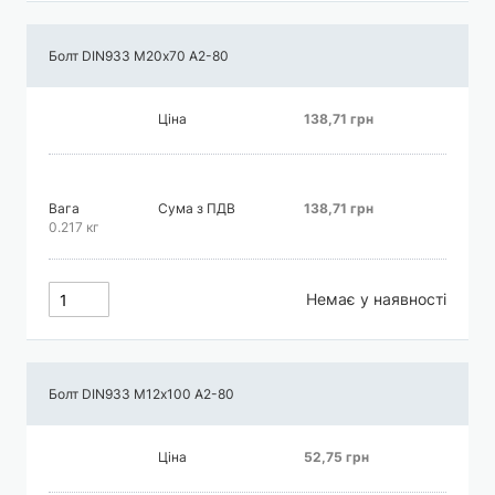
Болт DIN933 М20х70 А2-80
Ціна
138,71 грн
Вага
Сума з ПДВ
138,71 грн
0.217 кг
Немає у наявності
Болт DIN933 М12х100 А2-80
Ціна
52,75 грн