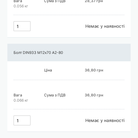
Вага
Сума з ПДВ
28,37 грн
0.056 кг
Немає у наявності
Болт DIN933 М12х70 А2-80
Ціна
36,80 грн
Вага
Сума з ПДВ
36,80 грн
0.066 кг
Немає у наявності