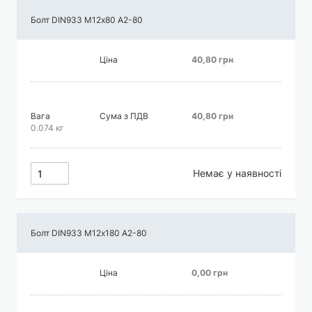
Болт DIN933 М12х80 А2-80
Ціна
40,80 грн
Вага
Сума з ПДВ
40,80 грн
0.074 кг
Немає у наявності
Болт DIN933 М12х180 А2-80
Ціна
0,00 грн