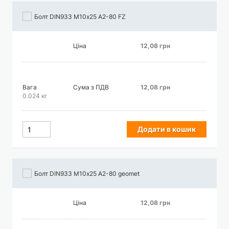
Болт DIN933 М10х25 А2-80 FZ
Ціна
12,08 грн
Вага
Сума з ПДВ
12,08 грн
0.024 кг
Додати в кошик
Болт DIN933 М10х25 А2-80 geomet
Ціна
12,08 грн