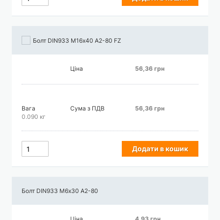
Болт DIN933 М16х40 А2-80 FZ
Ціна
56,36 грн
Вага
Сума з ПДВ
56,36 грн
0.090 кг
Додати в кошик
Болт DIN933 М6х30 А2-80
Ціна
4,93 грн