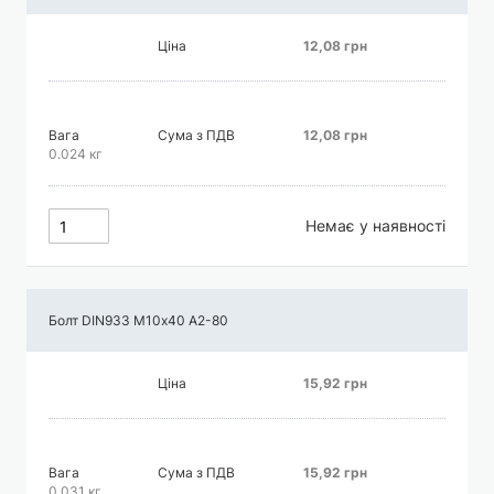
Ціна
12,08 грн
Вага
Сума з ПДВ
12,08 грн
0.024 кг
Немає у наявності
Болт DIN933 М10х40 А2-80
Ціна
15,92 грн
Вага
Сума з ПДВ
15,92 грн
0.031 кг