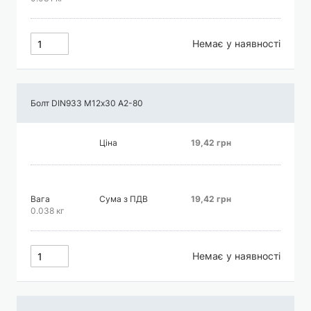
Немає у наявності
Болт DIN933 М12х30 А2-80
Ціна
19,42 грн
Вага
Сума з ПДВ
19,42 грн
0.038 кг
Немає у наявності