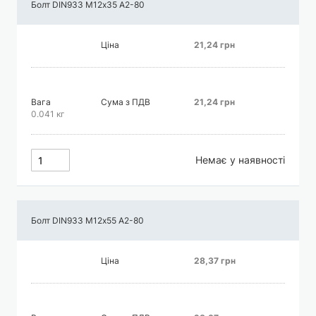
Болт DIN933 М12х35 А2-80
Ціна
21,24 грн
Вага
Сума з ПДВ
21,24 грн
0.041 кг
Немає у наявності
Болт DIN933 М12х55 А2-80
Ціна
28,37 грн