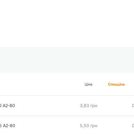
Ціна
Спецціна
0 А2-80
3,83 грн
5 А2-80
5,50 грн