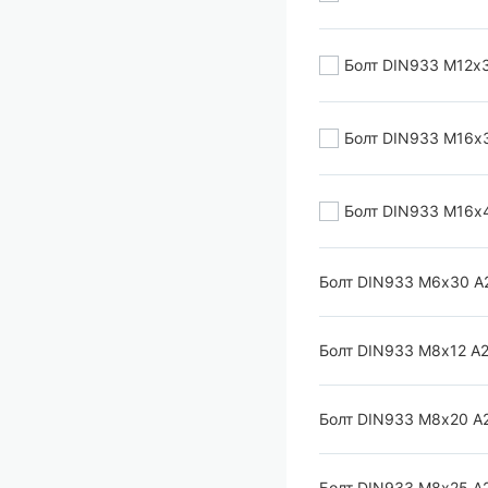
Болт DIN933 М12х
Болт DIN933 М16х
Болт DIN933 М16х
Болт DIN933 М6х30 А
Болт DIN933 М8х12 А
Болт DIN933 М8х20 А
Болт DIN933 М8х25 А