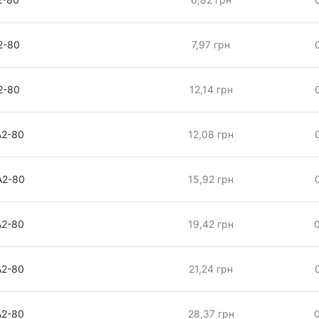
2-80
7,97 грн
2-80
12,14 грн
А2-80
12,08 грн
А2-80
15,92 грн
А2-80
19,42 грн
А2-80
21,24 грн
А2-80
28,37 грн