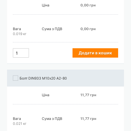
Ціна
0,00 грн
Вага
Сума з ПДВ
0,00 грн
0.019 кг
Додати в кошик
Болт DIN933 М10х20 А2-80
Ціна
11,77 грн
Вага
Сума з ПДВ
11,77 грн
0.021 кг