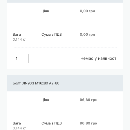
Ціна
0,00 грн
Вага
Сума з ПДВ
0,00 грн
0.144 кг
Немає у наявності
Болт DIN933 М16х80 А2-80
Ціна
96,89 грн
Вага
Сума з ПДВ
96,89 грн
0.144 кг