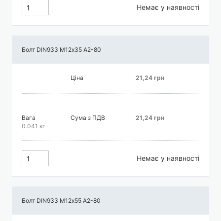
Немає у наявності
Болт DIN933 М12х35 А2-80
Ціна
21,24 грн
Вага
Сума з ПДВ
21,24 грн
0.041 кг
Немає у наявності
Болт DIN933 М12х55 А2-80