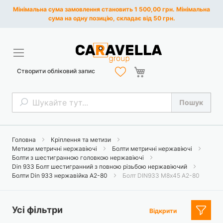
Мінімальна сума замовлення становить 1 500,00 грн. Мінімальна
сума на одну позицію, складає від 50 грн.
Кошик
Створити обліковий запис
Пошук
Пошук
Головна
Кріплення та метизи
Метизи метричні нержавіючі
Болти метричні нержавіючі
Болти з шестигранною головкою нержавіючі
Din 933 Болт шестигранний з повною різьбою нержавіючий
Болти Din 933 нержавійка A2-80
Болт DIN933 М8х45 А2-80
Усі фільтри
Відкрити