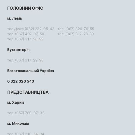
ГОЛОВНИЙ ОФІС
м. Львів
тел./факс (032) 232-05-43
тел. (067) 326-76-55
тел. (067) 497-07-50
тел. (067) 317-28-89
тел. (067) 317-28-99
Бухгалтерія
тел. (067) 317-29-98
Багатоканальний Україна
0 322 320 543
ПРЕДСТАВНИЦТВА
м. Харків
тел. (057) 780-07-33
м. Миколаїв
тел. (067) 310-54-94