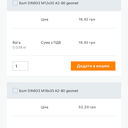
Болт DIN933 М12х30 А2-80 geomet
Ціна
19,42 грн
Вага
Сума з ПДВ
19,42 грн
0.038 кг
Додати в кошик
Болт DIN933 М16х35 А2-80 geomet
Ціна
52,20 грн