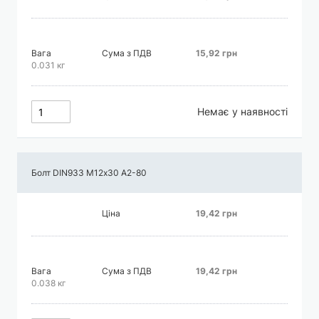
Вага
Сума з ПДВ
15,92 грн
0.031 кг
Немає у наявності
Болт DIN933 М12х30 А2-80
Ціна
19,42 грн
Вага
Сума з ПДВ
19,42 грн
0.038 кг