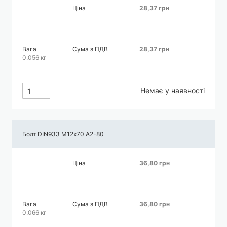
Ціна
28,37 грн
Вага
Сума з ПДВ
28,37 грн
0.056 кг
Немає у наявності
Болт DIN933 М12х70 А2-80
Ціна
36,80 грн
Вага
Сума з ПДВ
36,80 грн
0.066 кг