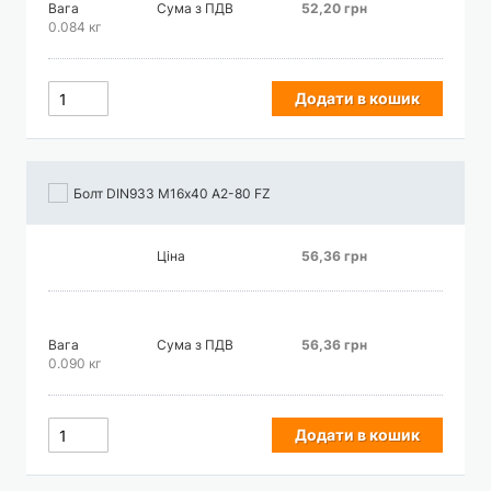
Вага
Сума з ПДВ
52,20 грн
0.084 кг
Додати в кошик
Болт DIN933 М16х40 А2-80 FZ
Ціна
56,36 грн
Вага
Сума з ПДВ
56,36 грн
0.090 кг
Додати в кошик