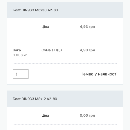
Болт DIN933 М6х30 А2-80
Ціна
4,93 грн
Вага
Сума з ПДВ
4,93 грн
0.008 кг
Немає у наявності
Болт DIN933 М8х12 А2-80
Ціна
0,00 грн