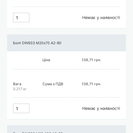
Немає у наявності
Болт DIN933 М20х70 А2-80
Ціна
138,71 грн
Вага
Сума з ПДВ
138,71 грн
0.217 кг
Немає у наявності