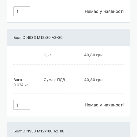
Немає у наявності
Болт DIN933 М12х80 А2-80
Ціна
40,80 грн
Вага
Сума з ПДВ
40,80 грн
0.074 кг
Немає у наявності
Болт DIN933 М12х180 А2-80