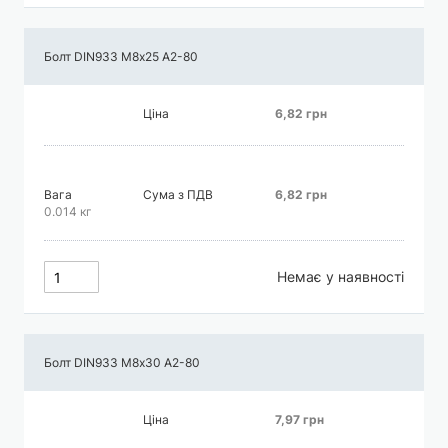
Болт DIN933 М8х25 А2-80
Ціна
6,82 грн
Вага
Сума з ПДВ
6,82 грн
0.014 кг
Немає у наявності
Болт DIN933 М8х30 А2-80
Ціна
7,97 грн