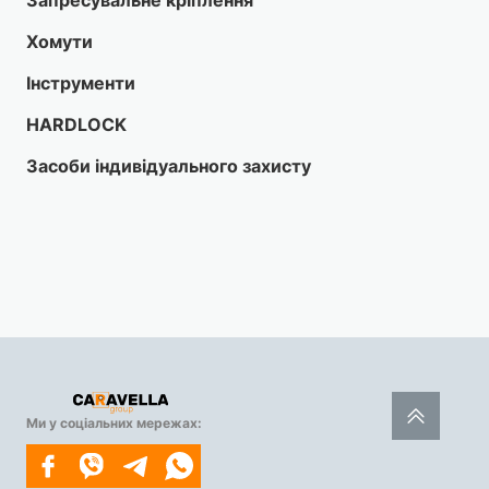
Запресувальне кріплення
Хомути
Інструменти
HARDLOCK
Засоби індивідуального захисту
Ми у соціальних мережах: