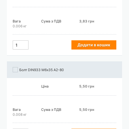
Вага
Сума з ПДВ
3,83 грн
0.006 кг
Додати в кошик
Болт DIN933 М6х35 А2-80
Ціна
5,50 грн
Вага
Сума з ПДВ
5,50 грн
0.008 кг