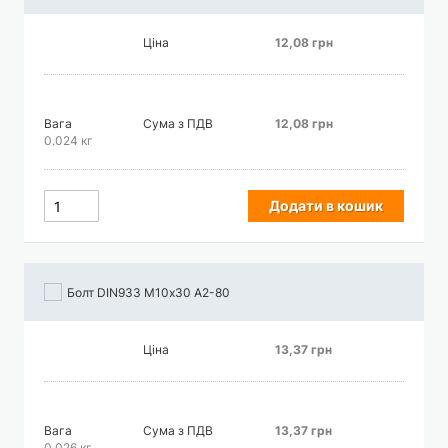
Ціна
12,08 грн
Вага
Сума з ПДВ
12,08 грн
0.024 кг
Додати в кошик
Болт DIN933 М10х30 А2-80
Ціна
13,37 грн
Вага
Сума з ПДВ
13,37 грн
0.026 кг