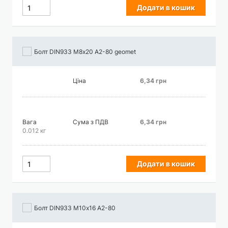
Додати в кошик
Болт DIN933 М8х20 А2-80 geomet
Ціна
6,34 грн
Вага
Сума з ПДВ
6,34 грн
0.012 кг
Додати в кошик
Болт DIN933 М10х16 А2-80