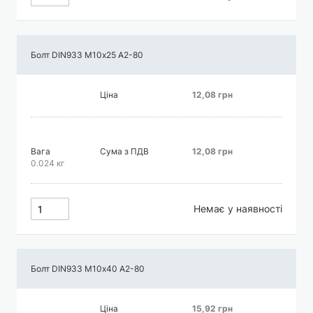
Болт DIN933 М10х25 А2-80
Ціна
12,08 грн
Вага
Сума з ПДВ
12,08 грн
0.024 кг
Немає у наявності
Болт DIN933 М10х40 А2-80
Ціна
15,92 грн