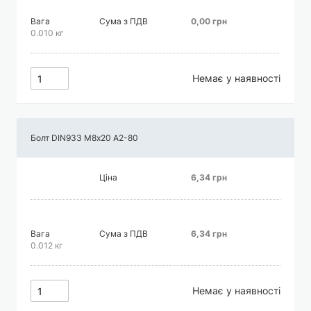
Вага
Сума з ПДВ
0,00 грн
0.010 кг
Немає у наявності
Болт DIN933 М8х20 А2-80
Ціна
6,34 грн
Вага
Сума з ПДВ
6,34 грн
0.012 кг
Немає у наявності