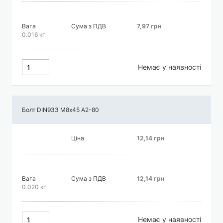
Вага
Сума з ПДВ
7,97 грн
0.016 кг
Немає у наявності
Болт DIN933 М8х45 А2-80
Ціна
12,14 грн
Вага
Сума з ПДВ
12,14 грн
0.020 кг
Немає у наявності