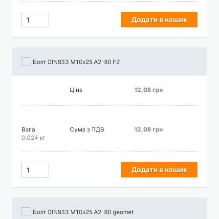
Додати в кошик
Болт DIN933 М10х25 А2-80 FZ
Ціна
12,08 грн
Вага
Сума з ПДВ
12,08 грн
0.024 кг
Додати в кошик
Болт DIN933 М10х25 А2-80 geomet