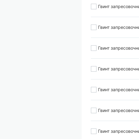
Гвинт запресовочни
Гвинт запресовочн
Гвинт запресовочн
Гвинт запресовочн
Гвинт запресовочн
Гвинт запресовочн
Гвинт запресовочн