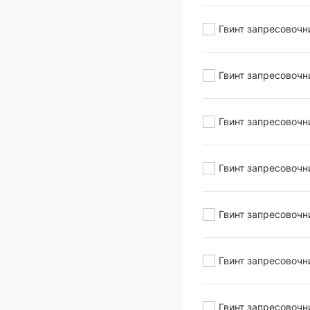
Гвинт запресовочн
Гвинт запресовочн
Гвинт запресовочн
Гвинт запресовочн
Гвинт запресовочн
Гвинт запресовочн
Гвинт запресовочн