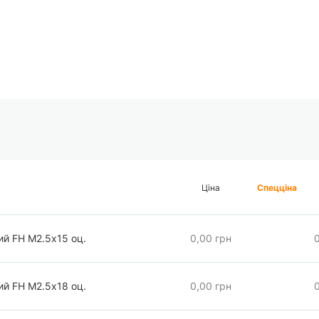
Ціна
Спецціна
ий FH М2.5х15 оц.
0,00 грн
ий FH М2.5х18 оц.
0,00 грн