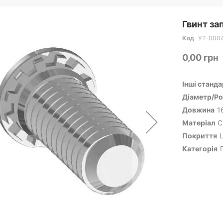
Гвинт за
Код
УТ-000
0,00 грн
Інші станд
Діаметр/Ро
Довжина
1
Матеріал
С
Покриття
Категорія