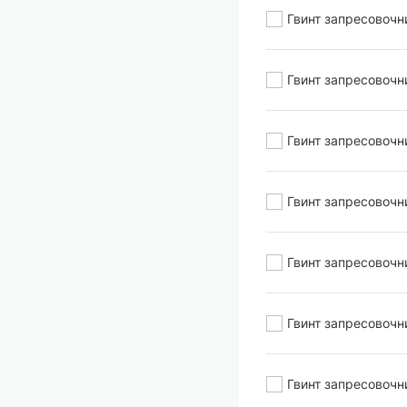
Гвинт запресовочн
Гвинт запресовочн
Гвинт запресовочн
Гвинт запресовочн
Гвинт запресовочн
Гвинт запресовочн
Гвинт запресовочн