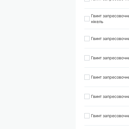
Гвинт запресовочн
нікель
Гвинт запресовочн
Гвинт запресовочн
Гвинт запресовочн
Гвинт запресовочн
Гвинт запресовочн