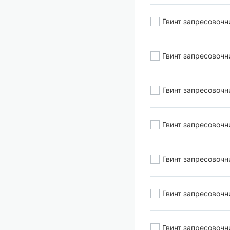
Гвинт запресовочн
Гвинт запресовочн
Гвинт запресовочн
Гвинт запресовочн
Гвинт запресовочн
Гвинт запресовочн
Гвинт запресовочн