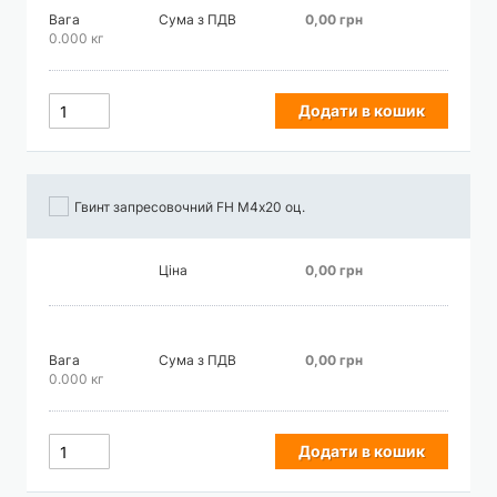
Вага
Сума з ПДВ
0,00 грн
0.000 кг
Додати в кошик
Гвинт запресовочний FH М4х20 оц.
Ціна
0,00 грн
Вага
Сума з ПДВ
0,00 грн
0.000 кг
Додати в кошик