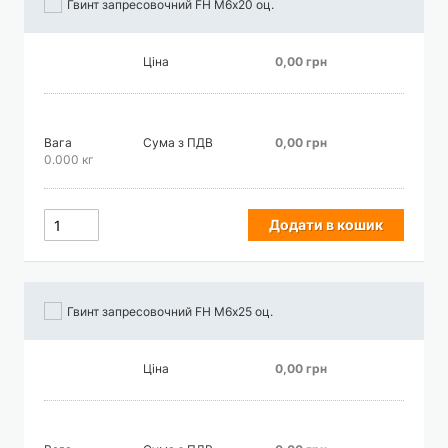
Гвинт запресовочний FH М6х20 оц.
Ціна
0,00 грн
Вага
Сума з ПДВ
0,00 грн
0.000 кг
Додати в кошик
Гвинт запресовочний FH М6х25 оц.
Ціна
0,00 грн