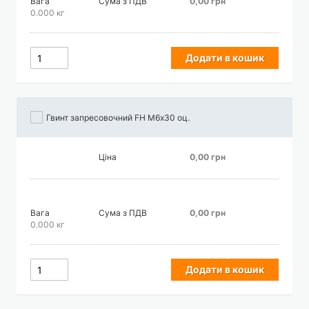
Вага
Сума з ПДВ
0,00 грн
0.000 кг
Додати в кошик
Гвинт запресовочний FH М6х30 оц.
Ціна
0,00 грн
Вага
Сума з ПДВ
0,00 грн
0.000 кг
Додати в кошик