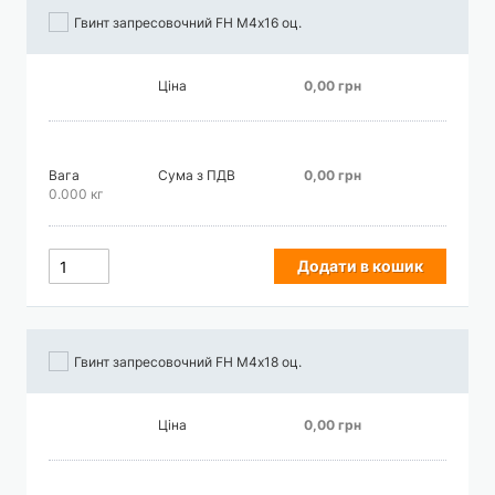
Гвинт запресовочний FH М4х16 оц.
Ціна
0,00 грн
Вага
Сума з ПДВ
0,00 грн
0.000 кг
Додати в кошик
Гвинт запресовочний FH М4х18 оц.
Ціна
0,00 грн