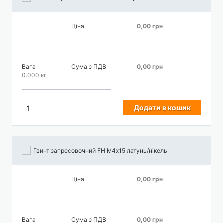
Ціна
0,00 грн
Вага
Сума з ПДВ
0,00 грн
0.000 кг
Додати в кошик
Гвинт запресовочний FH М4х15 латунь/нікель
Ціна
0,00 грн
Вага
Сума з ПДВ
0,00 грн