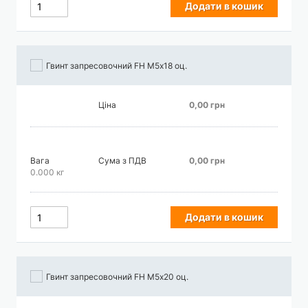
Додати в кошик
Гвинт запресовочний FH М5х18 оц.
Ціна
0,00 грн
Вага
Сума з ПДВ
0,00 грн
0.000 кг
Додати в кошик
Гвинт запресовочний FH М5х20 оц.