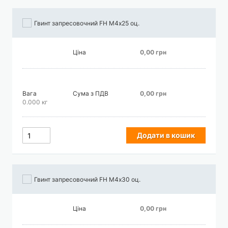
Гвинт запресовочний FH М4х25 оц.
Ціна
0,00 грн
Вага
Сума з ПДВ
0,00 грн
0.000 кг
Додати в кошик
Гвинт запресовочний FH М4х30 оц.
Ціна
0,00 грн