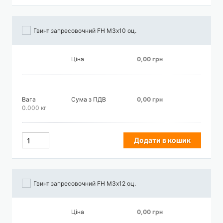
Гвинт запресовочний FH М3х10 оц.
Ціна
0,00 грн
Вага
Сума з ПДВ
0,00 грн
0.000 кг
Додати в кошик
Гвинт запресовочний FH М3х12 оц.
Ціна
0,00 грн