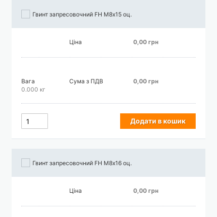
Гвинт запресовочний FH М8х15 оц.
Ціна
0,00 грн
Вага
Сума з ПДВ
0,00 грн
0.000 кг
Додати в кошик
Гвинт запресовочний FH М8х16 оц.
Ціна
0,00 грн