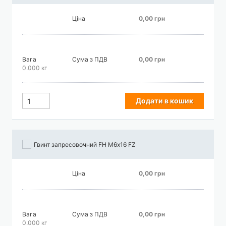
Ціна
0,00 грн
Вага
Сума з ПДВ
0,00 грн
0.000 кг
Додати в кошик
Гвинт запресовочний FH М6х16 FZ
Ціна
0,00 грн
Вага
Сума з ПДВ
0,00 грн
0.000 кг