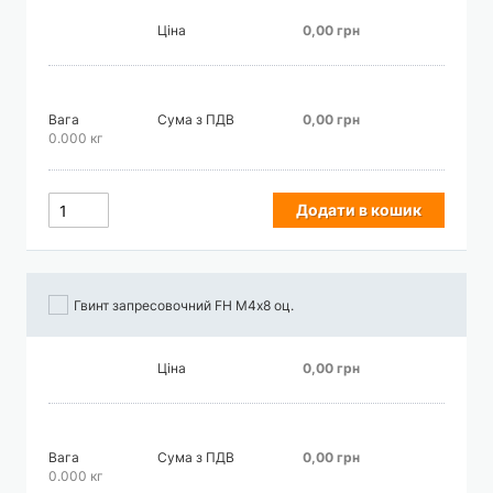
Ціна
0,00 грн
Вага
Сума з ПДВ
0,00 грн
0.000 кг
Додати в кошик
Гвинт запресовочний FH М4х8 оц.
Ціна
0,00 грн
Вага
Сума з ПДВ
0,00 грн
0.000 кг