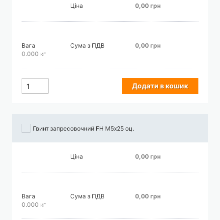
Ціна
0,00 грн
Вага
Сума з ПДВ
0,00 грн
0.000 кг
Додати в кошик
Гвинт запресовочний FH М5х25 оц.
Ціна
0,00 грн
Вага
Сума з ПДВ
0,00 грн
0.000 кг