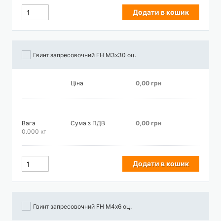
Додати в кошик
Гвинт запресовочний FH М3х30 оц.
Ціна
0,00 грн
Вага
Сума з ПДВ
0,00 грн
0.000 кг
Додати в кошик
Гвинт запресовочний FH М4х6 оц.