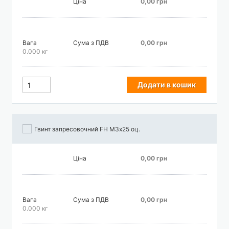
Ціна
0,00 грн
Вага
Сума з ПДВ
0,00 грн
0.000 кг
Додати в кошик
Гвинт запресовочний FH М3х25 оц.
Ціна
0,00 грн
Вага
Сума з ПДВ
0,00 грн
0.000 кг