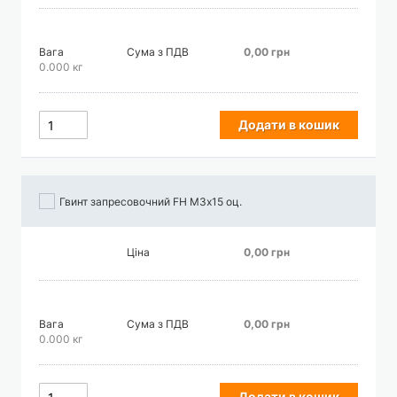
Вага
Сума з ПДВ
0,00 грн
0.000 кг
Додати в кошик
Гвинт запресовочний FH М3х15 оц.
Ціна
0,00 грн
Вага
Сума з ПДВ
0,00 грн
0.000 кг
Додати в кошик