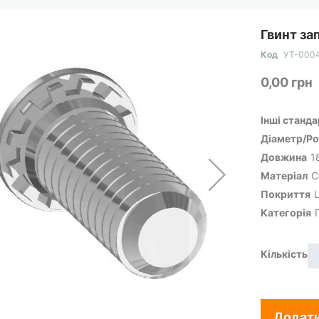
Гвинт за
Код
УТ-000
0,00 грн
Інші станд
Діаметр/Ро
Довжина
1
Матеріал
С
Покриття
Категорія
Кількість
Додати