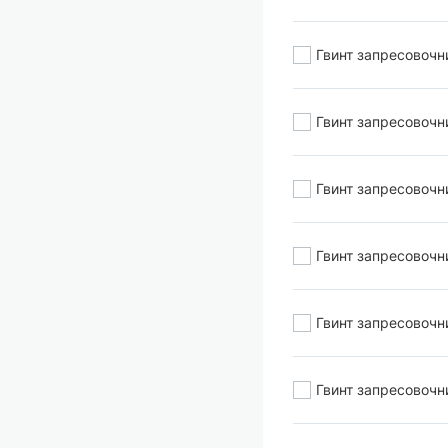
Гвинт запресовочн
Гвинт запресовочн
Гвинт запресовочн
Гвинт запресовочн
Гвинт запресовочн
Гвинт запресовочн