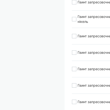
Гвинт запресовочн
Гвинт запресовочн
нікель
Гвинт запресовочн
Гвинт запресовочн
Гвинт запресовочн
Гвинт запресовочн
Гвинт запресовочн