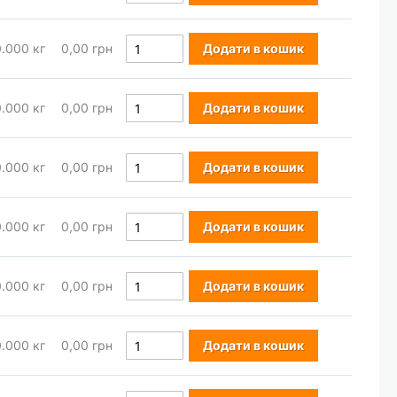
0.000
кг
0,00 грн
Додати в кошик
0.000
кг
0,00 грн
Додати в кошик
0.000
кг
0,00 грн
Додати в кошик
0.000
кг
0,00 грн
Додати в кошик
0.000
кг
0,00 грн
Додати в кошик
0.000
кг
0,00 грн
Додати в кошик