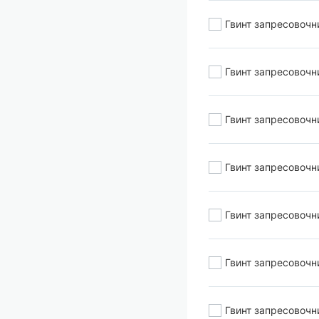
Гвинт запресовочни
Гвинт запресовочн
Гвинт запресовочн
Гвинт запресовочн
Гвинт запресовочн
Гвинт запресовочн
Гвинт запресовочн