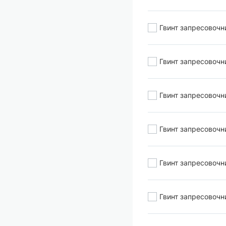
Гвинт запресовочн
Гвинт запресовочн
Гвинт запресовочн
Гвинт запресовочн
Гвинт запресовочн
Гвинт запресовочн