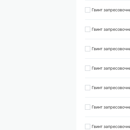
Гвинт запресовочн
Гвинт запресовочн
Гвинт запресовочн
Гвинт запресовочн
Гвинт запресовочн
Гвинт запресовочн
Гвинт запресовочн