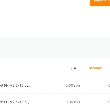
Ціна
Спецціна
ий FH М2.5х15 оц.
0,00 грн
ий FH М2.5х18 оц.
0,00 грн