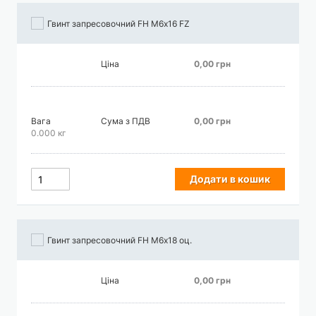
Гвинт запресовочний FH М6х16 FZ
Ціна
0,00 грн
Вага
Сума з ПДВ
0,00 грн
0.000 кг
Додати в кошик
Гвинт запресовочний FH М6х18 оц.
Ціна
0,00 грн