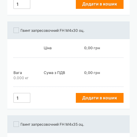
Додати в кошик
Гвинт запресовочний FH М4х30 оц.
Ціна
0,00 грн
Вага
Сума з ПДВ
0,00 грн
0.000 кг
Додати в кошик
Гвинт запресовочний FH М4х35 оц.