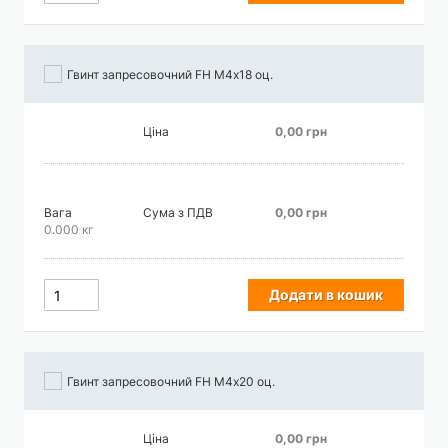
Гвинт запресовочний FH М4х18 оц.
Ціна
0,00 грн
Вага
Сума з ПДВ
0,00 грн
0.000 кг
Додати в кошик
Гвинт запресовочний FH М4х20 оц.
Ціна
0,00 грн