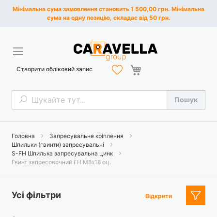
Мінімальна сума замовлення становить 1 500,00 грн. Мінімальна
сума на одну позицію, складає від 50 грн.
Кошик
Створити обліковий запис
Пошук
Пошук
Головна
Запресувальне кріплення
Шпильки (гвинти) запресувальні
S-FH Шпилька запресувальна цинк
Гвинт запресовочний FH М8х18 оц.
Усі фільтри
Відкрити