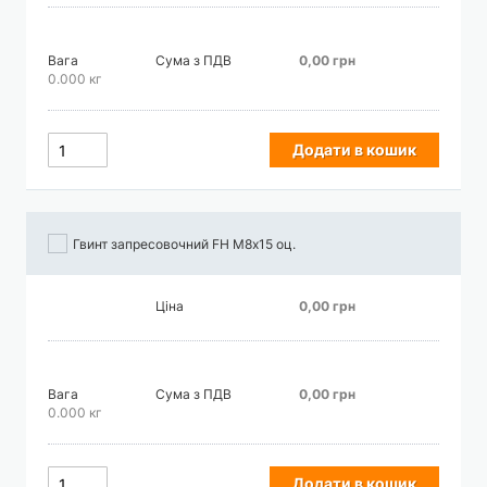
Вага
Сума з ПДВ
0,00 грн
0.000 кг
Додати в кошик
Гвинт запресовочний FH М8х15 оц.
Ціна
0,00 грн
Вага
Сума з ПДВ
0,00 грн
0.000 кг
Додати в кошик