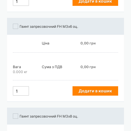
Додати в кошик
Гвинт запресовочний FH М3х6 оц.
Ціна
0,00 грн
Вага
Сума з ПДВ
0,00 грн
0.000 кг
Додати в кошик
Гвинт запресовочний FH М3х8 оц.