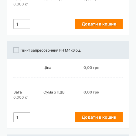
0.000 кг
Додати в кошик
Гвинт запресовочний FH М4х6 оц.
Ціна
0,00 грн
Вага
Сума з ПДВ
0,00 грн
0.000 кг
Додати в кошик