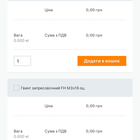
Ціна
0,00 грн
Вага
Сума з ПДВ
0,00 грн
0.000 кг
Додати в кошик
Гвинт запресовочний FH М3х16 оц.
Ціна
0,00 грн
Вага
Сума з ПДВ
0,00 грн
0.000 кг