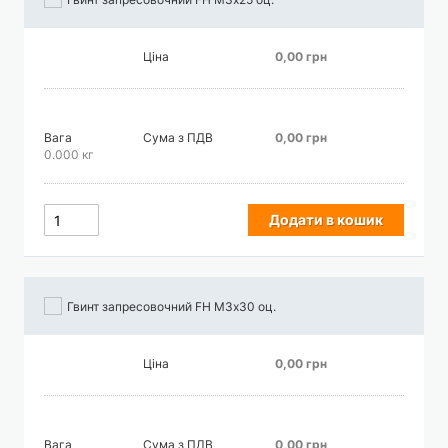
Ціна
0,00 грн
Вага
Сума з ПДВ
0,00 грн
0.000 кг
Додати в кошик
Гвинт запресовочний FH М3х30 оц.
Ціна
0,00 грн
Вага
Сума з ПДВ
0,00 грн