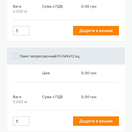
Вага
Сума з ПДВ
0,00 грн
0.000 кг
Додати в кошик
Гвинт запресовочний FH М4х12 оц.
Ціна
0,00 грн
Вага
Сума з ПДВ
0,00 грн
0.000 кг
Додати в кошик