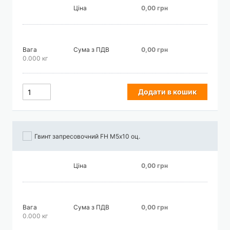
Ціна
0,00 грн
Вага
Сума з ПДВ
0,00 грн
0.000 кг
Додати в кошик
Гвинт запресовочний FH М5х10 оц.
Ціна
0,00 грн
Вага
Сума з ПДВ
0,00 грн
0.000 кг