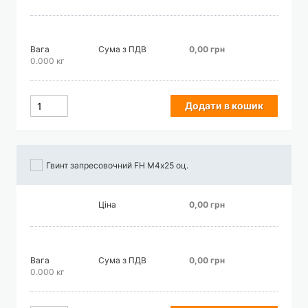
Вага
Сума з ПДВ
0,00 грн
0.000 кг
Додати в кошик
Гвинт запресовочний FH М4х25 оц.
Ціна
0,00 грн
Вага
Сума з ПДВ
0,00 грн
0.000 кг