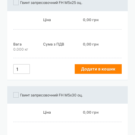
Гвинт запресовочний FH М5х25 оц.
Ціна
0,00 грн
Вага
Сума з ПДВ
0,00 грн
0.000 кг
Додати в кошик
Гвинт запресовочний FH М5х30 оц.
Ціна
0,00 грн