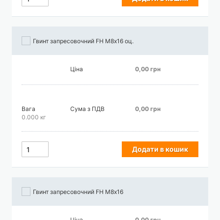
Гвинт запресовочний FH М8х16 оц.
Ціна
0,00 грн
Вага
Сума з ПДВ
0,00 грн
0.000 кг
Додати в кошик
Гвинт запресовочний FH М8х16
Ціна
0,00 грн