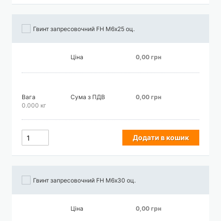
Гвинт запресовочний FH М6х25 оц.
Ціна
0,00 грн
Вага
Сума з ПДВ
0,00 грн
0.000 кг
Додати в кошик
Гвинт запресовочний FH М6х30 оц.
Ціна
0,00 грн