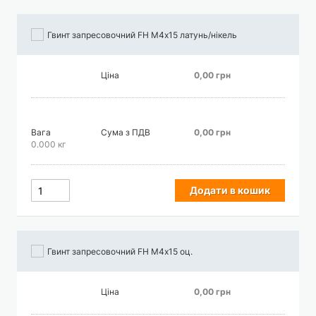
Гвинт запресовочний FH М4х15 латунь/нікель
Ціна
0,00 грн
Вага
Сума з ПДВ
0,00 грн
0.000 кг
Додати в кошик
Гвинт запресовочний FH М4х15 оц.
Ціна
0,00 грн