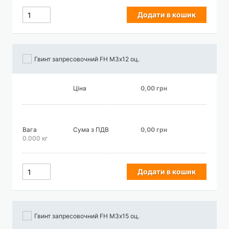
Додати в кошик
Гвинт запресовочний FH М3х12 оц.
Ціна
0,00 грн
Вага
Сума з ПДВ
0,00 грн
0.000 кг
Додати в кошик
Гвинт запресовочний FH М3х15 оц.