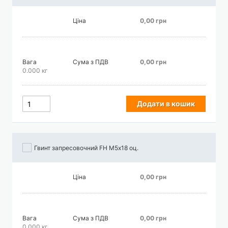
Ціна
0,00 грн
Вага
Сума з ПДВ
0,00 грн
0.000 кг
Додати в кошик
Гвинт запресовочний FH М5х18 оц.
Ціна
0,00 грн
Вага
Сума з ПДВ
0,00 грн
0.000 кг