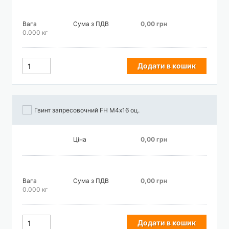
Вага
Сума з ПДВ
0,00 грн
0.000 кг
Додати в кошик
Гвинт запресовочний FH М4х16 оц.
Ціна
0,00 грн
Вага
Сума з ПДВ
0,00 грн
0.000 кг
Додати в кошик