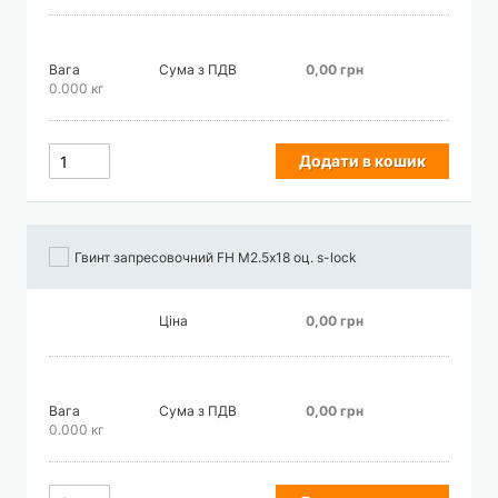
Вага
Сума з ПДВ
0,00 грн
0.000 кг
Додати в кошик
Гвинт запресовочний FH М2.5х18 оц. s-lock
Ціна
0,00 грн
Вага
Сума з ПДВ
0,00 грн
0.000 кг