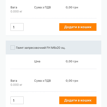
Вага
Сума з ПДВ
0,00 грн
0.000 кг
Додати в кошик
Гвинт запресовочний FH М6х20 оц.
Ціна
0,00 грн
Вага
Сума з ПДВ
0,00 грн
0.000 кг
Додати в кошик