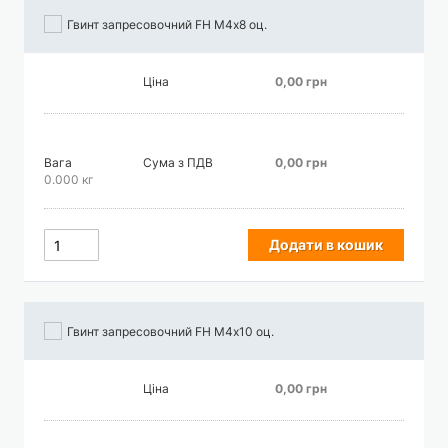
Гвинт запресовочний FH М4х8 оц.
Ціна
0,00 грн
Вага
Сума з ПДВ
0,00 грн
0.000 кг
Додати в кошик
Гвинт запресовочний FH М4х10 оц.
Ціна
0,00 грн