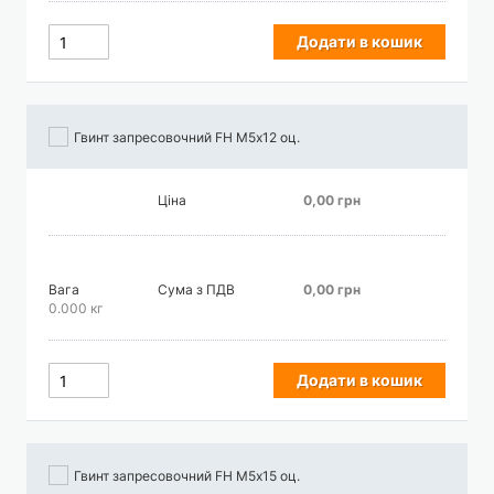
Додати в кошик
Гвинт запресовочний FH М5х12 оц.
Ціна
0,00 грн
Вага
Сума з ПДВ
0,00 грн
0.000 кг
Додати в кошик
Гвинт запресовочний FH М5х15 оц.