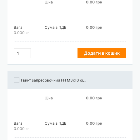
Ціна
0,00 грн
Вага
Сума з ПДВ
0,00 грн
0.000 кг
Додати в кошик
Гвинт запресовочний FH М3х10 оц.
Ціна
0,00 грн
Вага
Сума з ПДВ
0,00 грн
0.000 кг