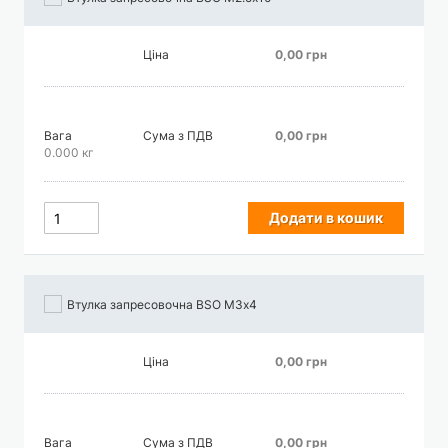
Ціна
0,00 грн
Вага
Сума з ПДВ
0,00 грн
0.000 кг
Додати в кошик
Втулка запресовочна BSO М3х4
Ціна
0,00 грн
Вага
Сума з ПДВ
0,00 грн