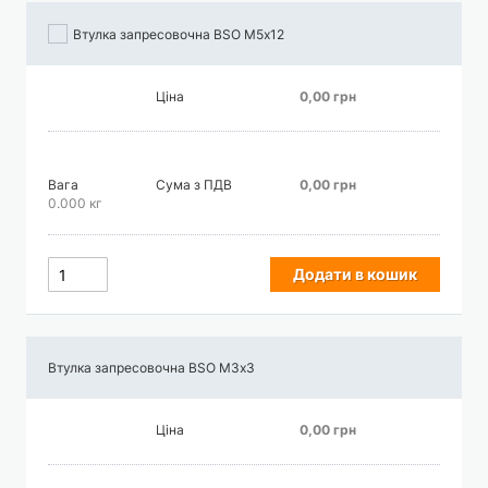
Втулка запресовочна BSO М5х12
Ціна
0,00 грн
Вага
Сума з ПДВ
0,00 грн
0.000 кг
Додати в кошик
Втулка запресовочна BSO М3х3
Ціна
0,00 грн