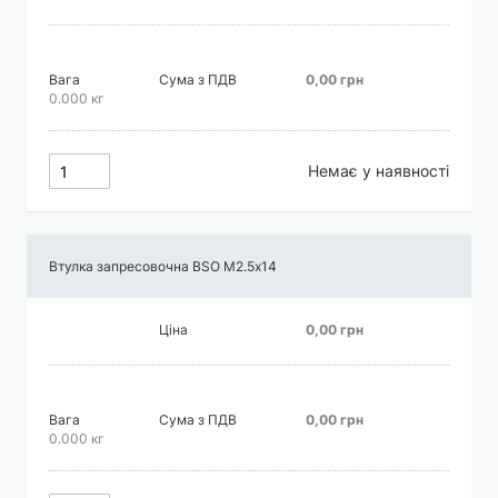
Вага
Сума з ПДВ
0,00 грн
0.000 кг
Немає у наявності
Втулка запресовочна BSO М2.5х14
Ціна
0,00 грн
Вага
Сума з ПДВ
0,00 грн
0.000 кг