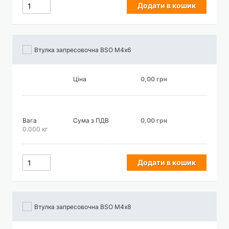
Додати в кошик
Втулка запресовочна BSO М4х6
Ціна
0,00 грн
Вага
Сума з ПДВ
0,00 грн
0.000 кг
Додати в кошик
Втулка запресовочна BSO М4х8