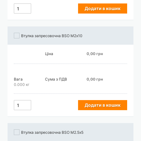
Додати в кошик
Втулка запресовочна BSO М2х10
Ціна
0,00 грн
Вага
Сума з ПДВ
0,00 грн
0.000 кг
Додати в кошик
Втулка запресовочна BSO М2.5х5