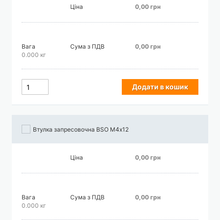
Ціна
0,00 грн
Вага
Сума з ПДВ
0,00 грн
0.000 кг
Додати в кошик
Втулка запресовочна BSO М4х12
Ціна
0,00 грн
Вага
Сума з ПДВ
0,00 грн
0.000 кг