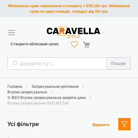
Мінімальна сума замовлення становить 1 500,00 грн. Мінімальна
сума на одну позицію, складає від 50 грн.
Кошик
Створити обліковий запис
Пошук
Пошук
Головна
Запресувальне кріплення
Втулки запресувальні
S-BSO Втулка запресувальна закрита цинк
Втулка запресовочна BSO М2.5х8
Усі фільтри
Відкрити