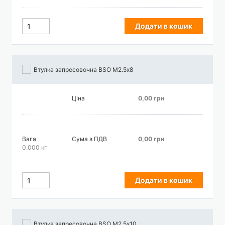
Додати в кошик
Втулка запресовочна BSO М2.5х8
Ціна
0,00 грн
Вага
Сума з ПДВ
0,00 грн
0.000 кг
Додати в кошик
Втулка запресовочна BSO М2.5х10