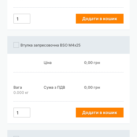
Додати в кошик
Втулка запресовочна BSO М4х25
Ціна
0,00 грн
Вага
Сума з ПДВ
0,00 грн
0.000 кг
Додати в кошик