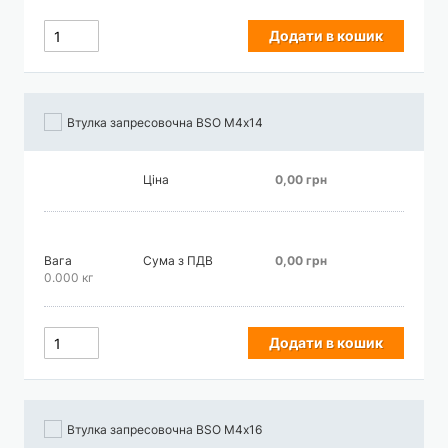
Додати в кошик
Втулка запресовочна BSO М4х14
Ціна
0,00 грн
Вага
Сума з ПДВ
0,00 грн
0.000 кг
Додати в кошик
Втулка запресовочна BSO М4х16