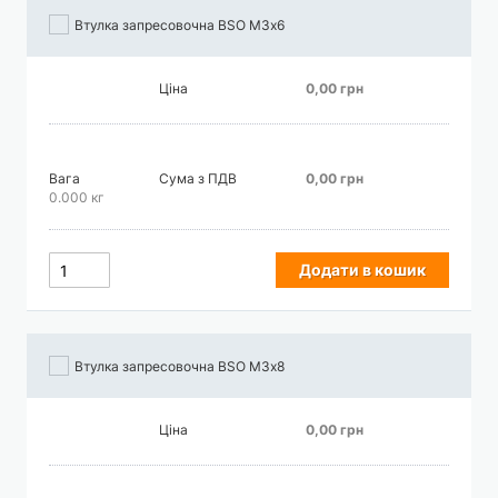
Втулка запресовочна BSO М3х6
Ціна
0,00 грн
Вага
Сума з ПДВ
0,00 грн
0.000 кг
Додати в кошик
Втулка запресовочна BSO М3х8
Ціна
0,00 грн