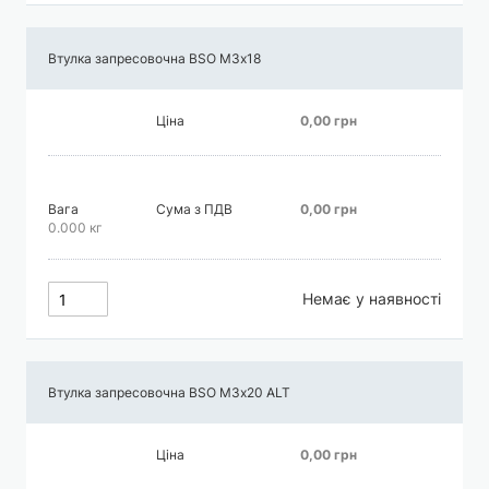
Втулка запресовочна BSO М3х18
Ціна
0,00 грн
Вага
Сума з ПДВ
0,00 грн
0.000 кг
Немає у наявності
Втулка запресовочна BSO М3х20 АLT
Ціна
0,00 грн