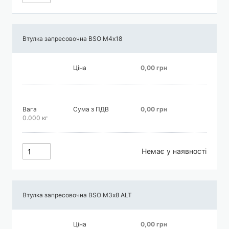
Втулка запресовочна BSO М4х18
Ціна
0,00 грн
Вага
Сума з ПДВ
0,00 грн
0.000 кг
Немає у наявності
Втулка запресовочна BSO М3х8 АLT
Ціна
0,00 грн