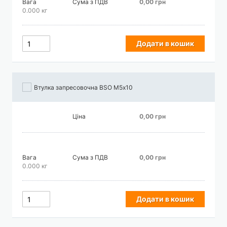
Вага
Сума з ПДВ
0,00 грн
0.000 кг
Додати в кошик
Втулка запресовочна BSO М5х10
Ціна
0,00 грн
Вага
Сума з ПДВ
0,00 грн
0.000 кг
Додати в кошик