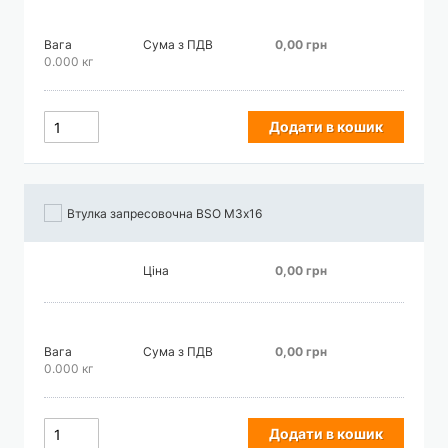
Вага
Сума з ПДВ
0,00 грн
0.000 кг
Додати в кошик
Втулка запресовочна BSO М3х16
Ціна
0,00 грн
Вага
Сума з ПДВ
0,00 грн
0.000 кг
Додати в кошик