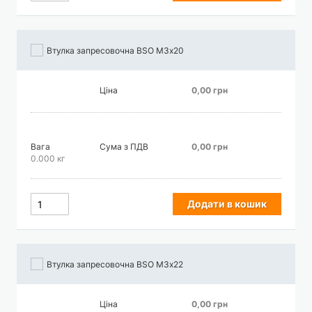
Втулка запресовочна BSO М3х20
Ціна
0,00 грн
Вага
Сума з ПДВ
0,00 грн
0.000 кг
Додати в кошик
Втулка запресовочна BSO М3х22
Ціна
0,00 грн