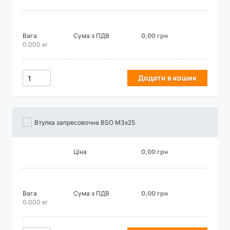
Вага
Сума з ПДВ
0,00 грн
0.000 кг
Додати в кошик
Втулка запресовочна BSO М3х25
Ціна
0,00 грн
Вага
Сума з ПДВ
0,00 грн
0.000 кг