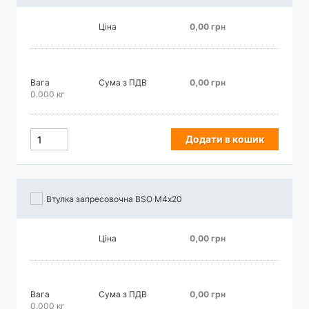
Ціна
0,00 грн
Вага
Сума з ПДВ
0,00 грн
0.000 кг
Додати в кошик
Втулка запресовочна BSO М4х20
Ціна
0,00 грн
Вага
Сума з ПДВ
0,00 грн
0.000 кг