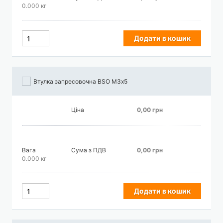
0.000 кг
Додати в кошик
Втулка запресовочна BSO М3х5
Ціна
0,00 грн
Вага
Сума з ПДВ
0,00 грн
0.000 кг
Додати в кошик