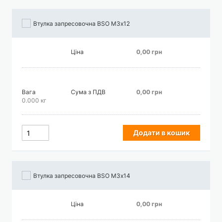
Втулка запресовочна BSO М3х12
Ціна
0,00 грн
Вага
Сума з ПДВ
0,00 грн
0.000 кг
Додати в кошик
Втулка запресовочна BSO М3х14
Ціна
0,00 грн