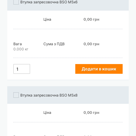
Втулка запресовочна BSO М5х6
Ціна
0,00 грн
Вага
Сума з ПДВ
0,00 грн
0.000 кг
Додати в кошик
Втулка запресовочна BSO М5х8
Ціна
0,00 грн